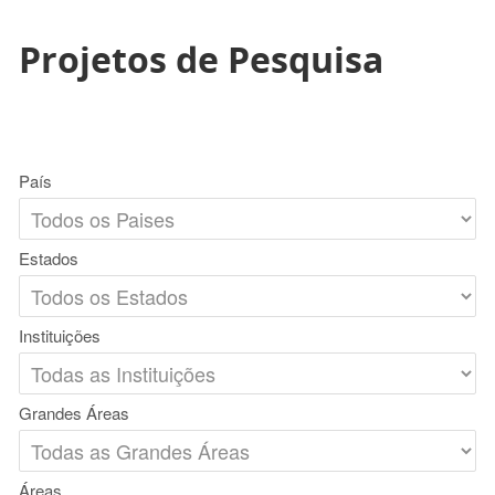
Projetos de Pesquisa
País
Estados
Instituições
Grandes Áreas
Áreas