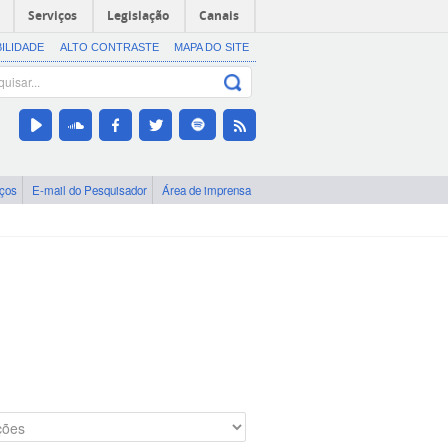
Serviços
Legislação
Canais
BILIDADE
ALTO CONTRASTE
MAPA DO SITE
iços
E-mail do Pesquisador
Área de imprensa