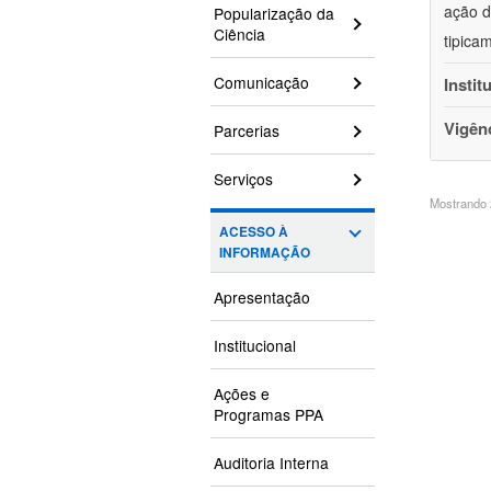
ação d
Popularização da
Ciência
tipica
Comunicação
Instit
Vigên
Parcerias
Serviços
Mostrando 2
ACESSO À
INFORMAÇÃO
Apresentação
Institucional
Ações e
Programas PPA
Auditoria Interna