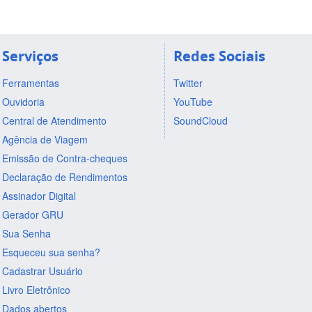
Serviços
Redes Sociais
Ferramentas
Twitter
Ouvidoria
YouTube
Central de Atendimento
SoundCloud
Agência de Viagem
Emissão de Contra-cheques
Declaração de Rendimentos
Assinador Digital
Gerador GRU
Sua Senha
Esqueceu sua senha?
Cadastrar Usuário
Livro Eletrônico
Dados abertos