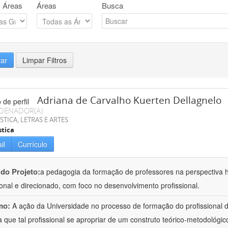
 Áreas
Áreas
Busca
rar
Limpar Filtros
Adriana de Carvalho Kuerten Dellagnelo
DENADOR(A)
STICA, LETRAS E ARTES
stica
il
Currículo
 do Projeto:
a pedagogia da formação de professores na perspectiva his
ional e direcionado, com foco no desenvolvimento profissional.
mo:
A ação da Universidade no processo de formação do profissional d
 que tal profissional se apropriar de um construto teórico-metodológico