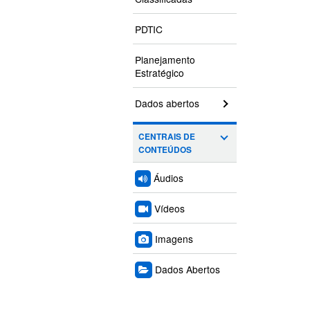
PDTIC
Planejamento
Estratégico
Dados abertos
CENTRAIS DE
CONTEÚDOS
Áudios
Vídeos
Imagens
Dados Abertos