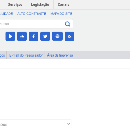
Serviços
Legislação
Canais
BILIDADE
ALTO CONTRASTE
MAPA DO SITE
iços
E-mail do Pesquisador
Área de imprensa