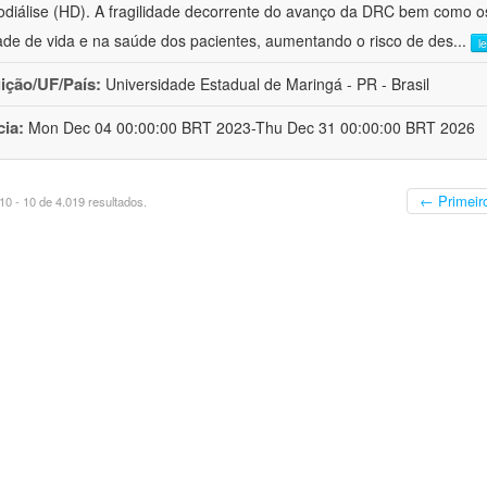
diálise (HD). A fragilidade decorrente do avanço da DRC bem como o
ade de vida e na saúde dos pacientes, aumentando o risco de des
...
l
uição/UF/País:
Universidade Estadual de Maringá - PR - Brasil
cia:
Mon Dec 04 00:00:00 BRT 2023-Thu Dec 31 00:00:00 BRT 2026
← Primeir
0 - 10 de 4.019 resultados.