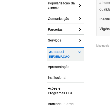
a hemo
Popularização da
Ciência
qualid
Comunicação
Instit
Vigên
Parcerias
Serviços
Mostrando 1
ACESSO À
INFORMAÇÃO
Apresentação
Institucional
Ações e
Programas PPA
Auditoria Interna