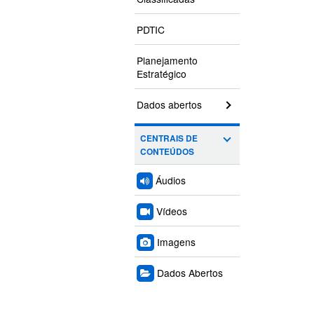
PDTIC
Planejamento
Estratégico
Dados abertos
CENTRAIS DE
CONTEÚDOS
Áudios
Vídeos
Imagens
Dados Abertos