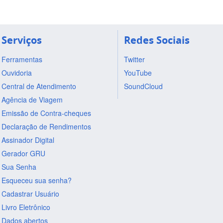
Serviços
Redes Sociais
Ferramentas
Twitter
Ouvidoria
YouTube
Central de Atendimento
SoundCloud
Agência de Viagem
Emissão de Contra-cheques
Declaração de Rendimentos
Assinador Digital
Gerador GRU
Sua Senha
Esqueceu sua senha?
Cadastrar Usuário
Livro Eletrônico
Dados abertos