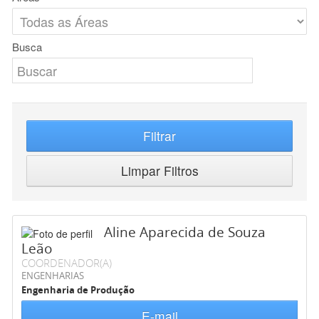
Busca
Filtrar
Limpar Filtros
Aline Aparecida de Souza
Leão
COORDENADOR(A)
ENGENHARIAS
Engenharia de Produção
E-mail