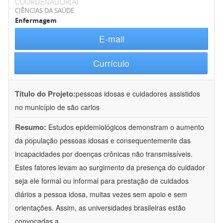
COORDENADOR(A)
CIÊNCIAS DA SAÚDE
Enfermagem
E-mail
Currículo
Título do Projeto:
pessoas idosas e cuidadores assistidos
no município de são carlos
Resumo:
Estudos epidemiológicos demonstram o aumento
da população pessoas idosas e consequentemente das
incapacidades por doenças crônicas não transmissíveis.
Estes fatores levam ao surgimento da presença do cuidador
seja ele formal ou informal para prestação de cuidados
diários a pessoa idosa, muitas vezes sem apoio e sem
orientações. Assim, as universidades brasileiras estão
convocadas a
...