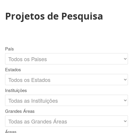
Projetos de Pesquisa
País
Estados
Instituições
Grandes Áreas
Áreas