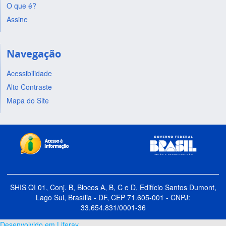
O que é?
Assine
Navegação
Acessibilidade
Alto Contraste
Mapa do Site
SHIS QI 01, Conj. B, Blocos A, B, C e D, Edifício Santos Dumont,
Lago Sul, Brasília - DF, CEP 71.605-001 - CNPJ:
33.654.831/0001-36
Desenvolvido em Liferay