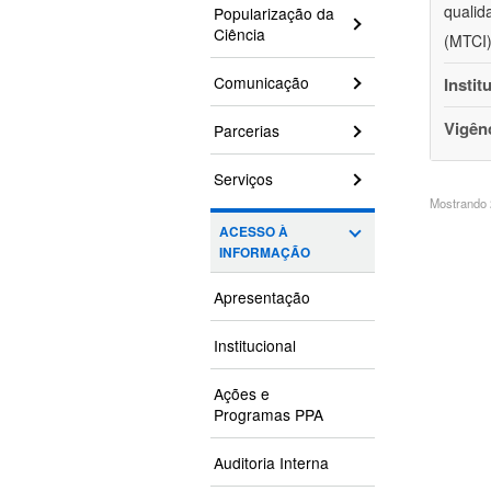
qualid
Popularização da
Ciência
(MTCI)
Comunicação
Instit
Vigên
Parcerias
Serviços
Mostrando 2
ACESSO À
INFORMAÇÃO
Apresentação
Institucional
Ações e
Programas PPA
Auditoria Interna