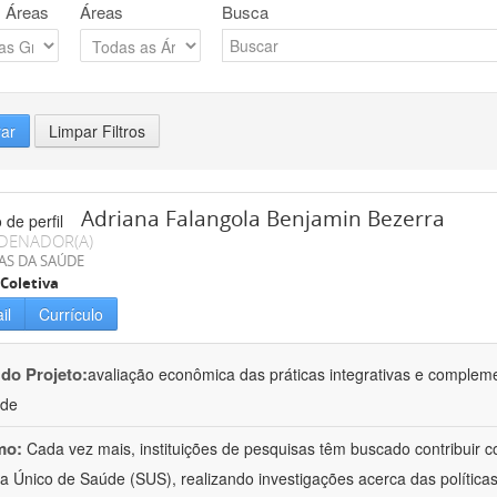
 Áreas
Áreas
Busca
rar
Limpar Filtros
Adriana Falangola Benjamin Bezerra
DENADOR(A)
AS DA SAÚDE
Coletiva
il
Currículo
 do Projeto:
avaliação econômica das práticas integrativas e comple
úde
mo:
Cada vez mais, instituições de pesquisas têm buscado contribuir co
a Único de Saúde (SUS), realizando investigações acerca das políticas