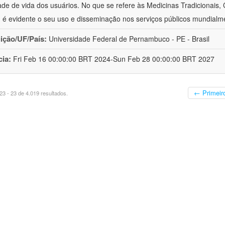
ade de vida dos usuários. No que se refere às Medicinas Tradicionais,
 é evidente o seu uso e disseminação nos serviços públicos mundialm
uição/UF/País:
Universidade Federal de Pernambuco - PE - Brasil
cia:
Fri Feb 16 00:00:00 BRT 2024-Sun Feb 28 00:00:00 BRT 2027
← Primeir
3 - 23 de 4.019 resultados.