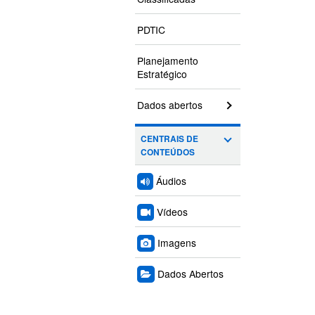
PDTIC
Planejamento
Estratégico
Dados abertos
CENTRAIS DE
CONTEÚDOS
Áudios
Vídeos
Imagens
Dados Abertos