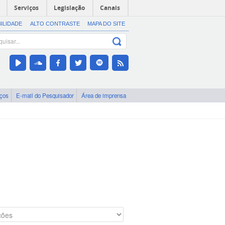
Serviços
Legislação
Canais
BILIDADE
ALTO CONTRASTE
MAPA DO SITE
iços
E-mail do Pesquisador
Área de imprensa