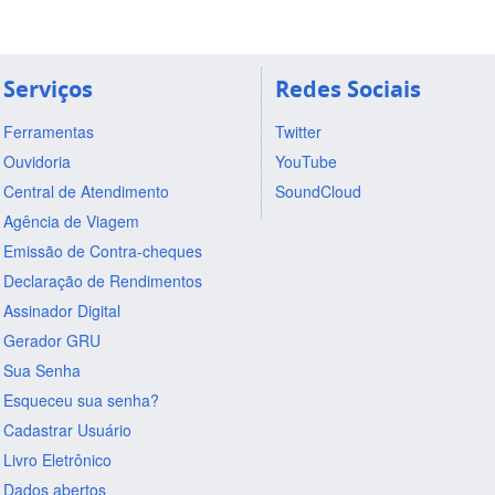
Serviços
Redes Sociais
Ferramentas
Twitter
Ouvidoria
YouTube
Central de Atendimento
SoundCloud
Agência de Viagem
Emissão de Contra-cheques
Declaração de Rendimentos
Assinador Digital
Gerador GRU
Sua Senha
Esqueceu sua senha?
Cadastrar Usuário
Livro Eletrônico
Dados abertos