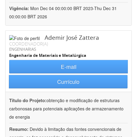
Vigência:
Mon Dec 04 00:00:00 BRT 2023-Thu Dec 31
00:00:00 BRT 2026
Ademir José Zattera
COORDENADOR(A)
ENGENHARIAS
Engenharia de Materiais e Metalúrgica
E-mail
Currículo
Título do Projeto:
obtenção e modificação de estruturas
carbonosas para potenciais aplicações de armazenamento
de energia
Resumo:
Devido à limitação das fontes convencionais de