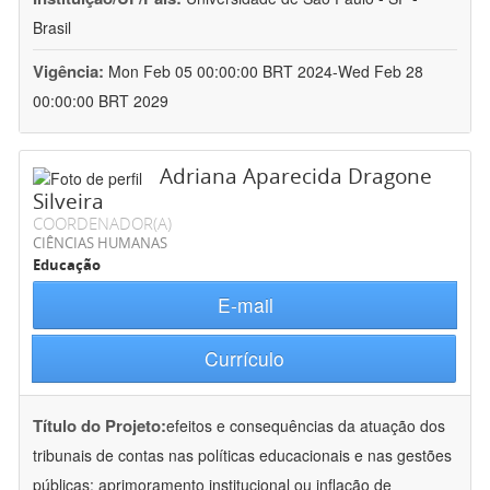
Brasil
Vigência:
Mon Feb 05 00:00:00 BRT 2024-Wed Feb 28
00:00:00 BRT 2029
Adriana Aparecida Dragone
Silveira
COORDENADOR(A)
CIÊNCIAS HUMANAS
Educação
E-mail
Currículo
Título do Projeto:
efeitos e consequências da atuação dos
tribunais de contas nas políticas educacionais e nas gestões
públicas: aprimoramento institucional ou inflação de