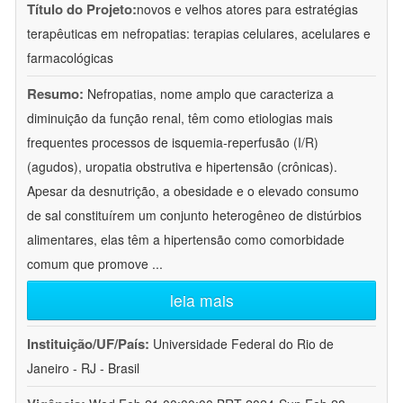
Título do Projeto:
novos e velhos atores para estratégias
terapêuticas em nefropatias: terapias celulares, acelulares e
farmacológicas
Resumo:
Nefropatias, nome amplo que caracteriza a
diminuição da função renal, têm como etiologias mais
frequentes processos de isquemia-reperfusão (I/R)
(agudos), uropatia obstrutiva e hipertensão (crônicas).
Apesar da desnutrição, a obesidade e o elevado consumo
de sal constituírem um conjunto heterogêneo de distúrbios
alimentares, elas têm a hipertensão como comorbidade
comum que promove
...
leia mais
Instituição/UF/País:
Universidade Federal do Rio de
Janeiro - RJ - Brasil