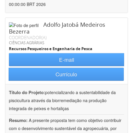
00:00:00 BRT 2026
Adolfo Jatobá Medeiros
Bezerra
COORDENADOR(A)
CIÊNCIAS AGRÁRIAS
Recursos Pesqueiros e Engenharia de Pesca
E-mail
Currículo
Título do Projeto:
potencializando a sustentabilidade da
piscicultura através da biorremediação na produção
integrada de peixes e hortaliças
Resumo:
A presente proposta tem como objetivo contribuir
com o desenvolvimento sustentável da agropecuária, por