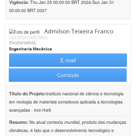
Vigência:
Thu Jan 25 00:00:00 BRT 2024-Sun Jan 31
00:00:00 BRT 2027
Admilson Teixeira Franco
COORDENADOR(A)
ENGENHARIAS
Engenharia Mecânica
E-mail
Currículo
Título do Projeto:
instituto nacional de ciência e tecnologia
em reologia de materiais complexos aplicada a tecnologias
avançadas - inct-rhe9
Resumo:
No atual contexto mundial, produto das mudanças
climáticas, é fato que o desenvolvimento tecnológico e