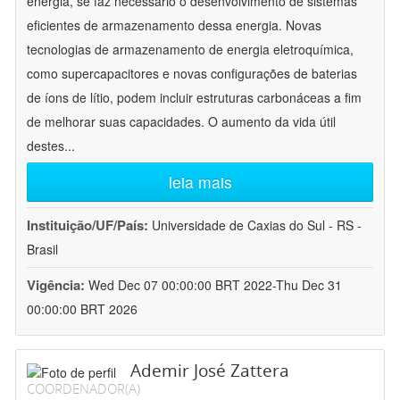
energia, se faz necessário o desenvolvimento de sistemas
eficientes de armazenamento dessa energia. Novas
tecnologias de armazenamento de energia eletroquímica,
como supercapacitores e novas configurações de baterias
de íons de lítio, podem incluir estruturas carbonáceas a fim
de melhorar suas capacidades. O aumento da vida útil
destes
...
leia mais
Instituição/UF/País:
Universidade de Caxias do Sul - RS -
Brasil
Vigência:
Wed Dec 07 00:00:00 BRT 2022-Thu Dec 31
00:00:00 BRT 2026
Ademir José Zattera
COORDENADOR(A)