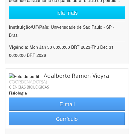
depende basicamente do quanto durar o ciclo do petróle
...
leia mais
Instituição/UF/País:
Universidade de São Paulo - SP -
Brasil
Vigência:
Mon Jan 30 00:00:00 BRT 2023-Thu Dec 31
00:00:00 BRT 2026
Adalberto Ramon Vieyra
COORDENADOR(A)
CIÊNCIAS BIOLÓGICAS
Fisiologia
E-mail
Currículo