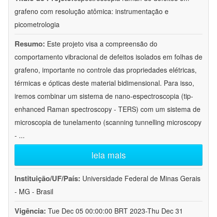
grafeno com resolução atômica: instrumentação e
picometrologia
Resumo:
Este projeto visa a compreensão do
comportamento vibracional de defeitos isolados em folhas de
grafeno, importante no controle das propriedades elétricas,
térmicas e ópticas deste material bidimensional. Para isso,
iremos combinar um sistema de nano-espectroscopia (tip-
enhanced Raman spectroscopy - TERS) com um sistema de
microscopia de tunelamento (scanning tunnelling microscopy
-
...
leia mais
Instituição/UF/País:
Universidade Federal de Minas Gerais
- MG - Brasil
Vigência:
Tue Dec 05 00:00:00 BRT 2023-Thu Dec 31