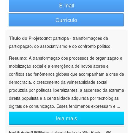
E-mail
Currículo
Título do Projeto:
inct participa - transformações da
participação, do associativismo e do confronto político
Resumo:
A transformação dos processos de organização e
mobilização social e a emergência de novos atores e
conflitos são fenômenos globais que acompanham a crise da
democracia, o crescimento da vulnerabilidade social
produzida por políticas liberalizantes, a ascensão da extrema
direita populista e a centralidade adquirida por tecnologias
digitais de comunicação. Esses fenômenos expressam e
...
leia mais
Instituição/UF/País:
Universidade de São Paulo - SP -