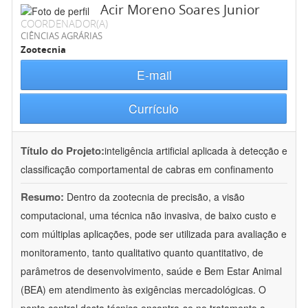
Acir Moreno Soares Junior
COORDENADOR(A)
CIÊNCIAS AGRÁRIAS
Zootecnia
E-mail
Currículo
Título do Projeto:
inteligência artificial aplicada à detecção e
classificação comportamental de cabras em confinamento
Resumo:
Dentro da zootecnia de precisão, a visão
computacional, uma técnica não invasiva, de baixo custo e
com múltiplas aplicações, pode ser utilizada para avaliação e
monitoramento, tanto qualitativo quanto quantitativo, de
parâmetros de desenvolvimento, saúde e Bem Estar Animal
(BEA) em atendimento às exigências mercadológicas. O