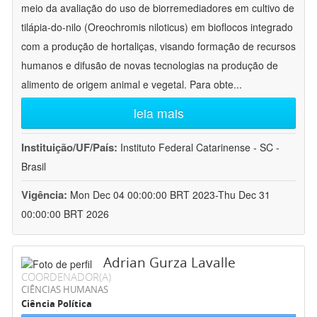
meio da avaliação do uso de biorremediadores em cultivo de
tilápia-do-nilo (Oreochromis niloticus) em bioflocos integrado
com a produção de hortaliças, visando formação de recursos
humanos e difusão de novas tecnologias na produção de
alimento de origem animal e vegetal. Para obte
...
leia mais
Instituição/UF/País:
Instituto Federal Catarinense - SC -
Brasil
Vigência:
Mon Dec 04 00:00:00 BRT 2023-Thu Dec 31
00:00:00 BRT 2026
Adrian Gurza Lavalle
COORDENADOR(A)
CIÊNCIAS HUMANAS
Ciência Política