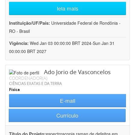
leia mais
Instituição/UF/País:
Universidade Federal de Rondônia -
RO - Brasil
Vigência:
Wed Jan 03 00:00:00 BRT 2024-Sun Jan 31
00:00:00 BRT 2027
Ado Jorio de Vasconcelos
COORDENADOR(A)
CIÊNCIAS EXATAS E DA TERRA
Física
E-mail
Currículo
Título do Projeto:
espectroscopia raman de defeitos em