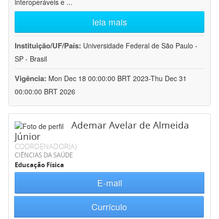
interoperáveis e
...
leia mais
Instituição/UF/País:
Universidade Federal de São Paulo -
SP - Brasil
Vigência:
Mon Dec 18 00:00:00 BRT 2023-Thu Dec 31
00:00:00 BRT 2026
Ademar Avelar de Almeida
Júnior
COORDENADOR(A)
CIÊNCIAS DA SAÚDE
Educação Física
E-mail
Currículo