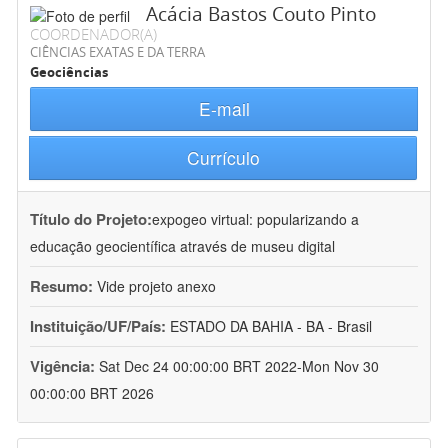
Acácia Bastos Couto Pinto
COORDENADOR(A)
CIÊNCIAS EXATAS E DA TERRA
Geociências
E-mail
Currículo
Título do Projeto:
expogeo virtual: popularizando a
educação geocientífica através de museu digital
Resumo:
Vide projeto anexo
Instituição/UF/País:
ESTADO DA BAHIA - BA - Brasil
Vigência:
Sat Dec 24 00:00:00 BRT 2022-Mon Nov 30
00:00:00 BRT 2026