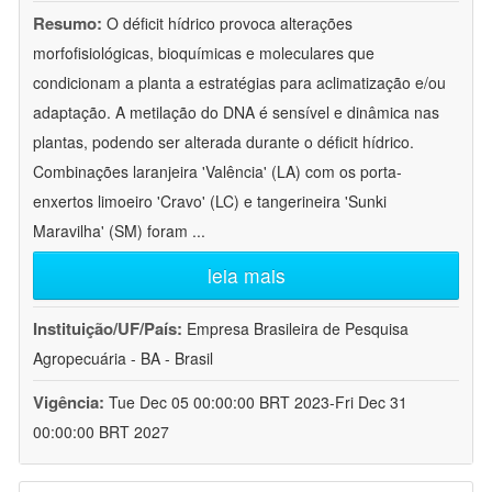
Resumo:
O déficit hídrico provoca alterações
morfofisiológicas, bioquímicas e moleculares que
condicionam a planta a estratégias para aclimatização e/ou
adaptação. A metilação do DNA é sensível e dinâmica nas
plantas, podendo ser alterada durante o déficit hídrico.
Combinações laranjeira 'Valência' (LA) com os porta-
enxertos limoeiro 'Cravo' (LC) e tangerineira 'Sunki
Maravilha' (SM) foram
...
leia mais
Instituição/UF/País:
Empresa Brasileira de Pesquisa
Agropecuária - BA - Brasil
Vigência:
Tue Dec 05 00:00:00 BRT 2023-Fri Dec 31
00:00:00 BRT 2027