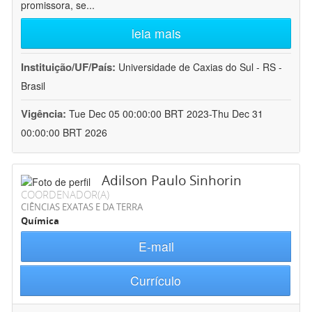
promissora, se
...
leia mais
Instituição/UF/País:
Universidade de Caxias do Sul - RS -
Brasil
Vigência:
Tue Dec 05 00:00:00 BRT 2023-Thu Dec 31
00:00:00 BRT 2026
Adilson Paulo Sinhorin
COORDENADOR(A)
CIÊNCIAS EXATAS E DA TERRA
Química
E-mail
Currículo