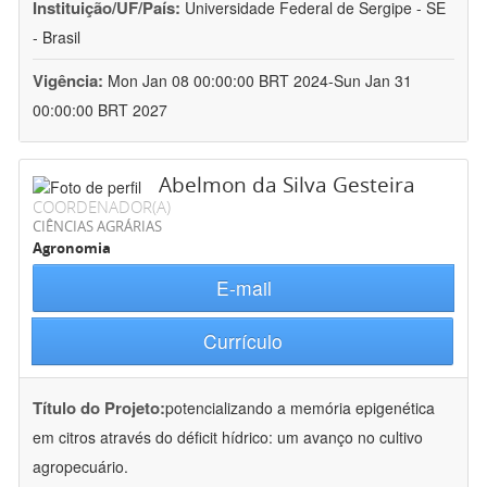
Instituição/UF/País:
Universidade Federal de Sergipe - SE
- Brasil
Vigência:
Mon Jan 08 00:00:00 BRT 2024-Sun Jan 31
00:00:00 BRT 2027
Abelmon da Silva Gesteira
COORDENADOR(A)
CIÊNCIAS AGRÁRIAS
Agronomia
E-mail
Currículo
Título do Projeto:
potencializando a memória epigenética
em citros através do déficit hídrico: um avanço no cultivo
agropecuário.