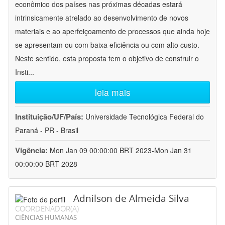
econômico dos países nas próximas décadas estará
intrinsicamente atrelado ao desenvolvimento de novos
materiais e ao aperfeiçoamento de processos que ainda hoje
se apresentam ou com baixa eficiência ou com alto custo.
Neste sentido, esta proposta tem o objetivo de construir o
Insti
...
leia mais
Instituição/UF/País:
Universidade Tecnológica Federal do
Paraná - PR - Brasil
Vigência:
Mon Jan 09 00:00:00 BRT 2023-Mon Jan 31
00:00:00 BRT 2028
Adnilson de Almeida Silva
COORDENADOR(A)
CIÊNCIAS HUMANAS