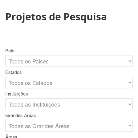
Projetos de Pesquisa
País
Estados
Instituições
Grandes Áreas
Áreas