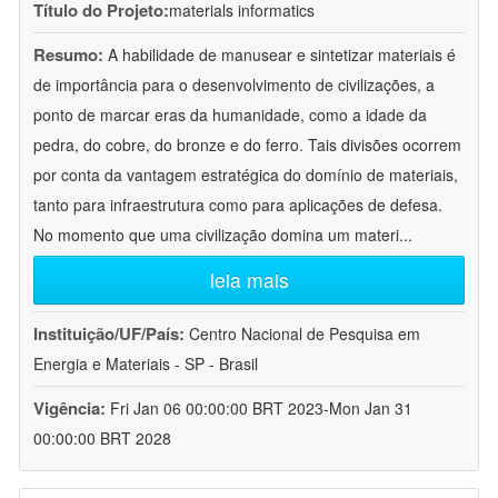
Título do Projeto:
materials informatics
Resumo:
A habilidade de manusear e sintetizar materiais é
de importância para o desenvolvimento de civilizações, a
ponto de marcar eras da humanidade, como a idade da
pedra, do cobre, do bronze e do ferro. Tais divisões ocorrem
por conta da vantagem estratégica do domínio de materiais,
tanto para infraestrutura como para aplicações de defesa.
No momento que uma civilização domina um materi
...
leia mais
Instituição/UF/País:
Centro Nacional de Pesquisa em
Energia e Materiais - SP - Brasil
Vigência:
Fri Jan 06 00:00:00 BRT 2023-Mon Jan 31
00:00:00 BRT 2028