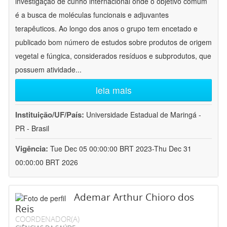
investigação de cunho internacional onde o objetivo comum
é a busca de moléculas funcionais e adjuvantes
terapêuticos. Ao longo dos anos o grupo tem encetado e
publicado bom número de estudos sobre produtos de origem
vegetal e fúngica, considerados resíduos e subprodutos, que
possuem atividade
...
leia mais
Instituição/UF/País:
Universidade Estadual de Maringá -
PR - Brasil
Vigência:
Tue Dec 05 00:00:00 BRT 2023-Thu Dec 31
00:00:00 BRT 2026
Ademar Arthur Chioro dos
Reis
COORDENADOR(A)