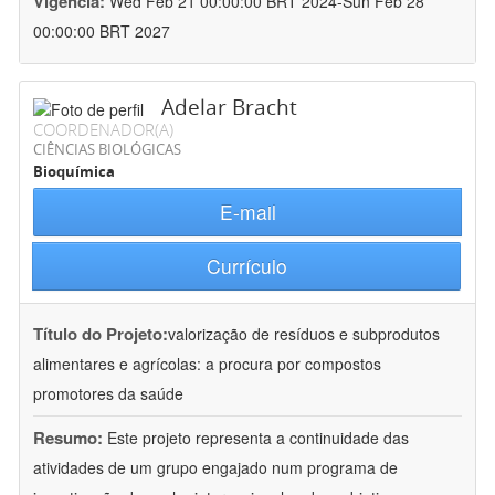
Vigência:
Wed Feb 21 00:00:00 BRT 2024-Sun Feb 28
00:00:00 BRT 2027
Adelar Bracht
COORDENADOR(A)
CIÊNCIAS BIOLÓGICAS
Bioquímica
E-mail
Currículo
Título do Projeto:
valorização de resíduos e subprodutos
alimentares e agrícolas: a procura por compostos
promotores da saúde
Resumo:
Este projeto representa a continuidade das
atividades de um grupo engajado num programa de