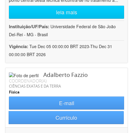
ponto central desta técnica encontra-se no tratamento a
...
leia mais
Instituição/UF/País:
Universidade Federal de São João
Del-Rei - MG - Brasil
Vigência:
Tue Dec 05 00:00:00 BRT 2023-Thu Dec 31
00:00:00 BRT 2026
Adalberto Fazzio
COORDENADOR(A)
CIÊNCIAS EXATAS E DA TERRA
Física
E-mail
Currículo