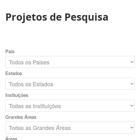
Projetos de Pesquisa
País
Estados
Instituições
Grandes Áreas
Áreas