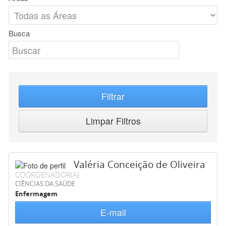
Busca
Filtrar
Limpar Filtros
Valéria Conceição de Oliveira
COORDENADOR(A)
CIÊNCIAS DA SAÚDE
Enfermagem
E-mail