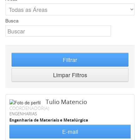
Busca
Filtrar
Limpar Filtros
Tulio Matencio
COORDENADOR(A)
ENGENHARIAS
Engenharia de Materiais e Metalúrgica
E-mail