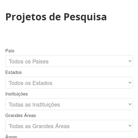
Projetos de Pesquisa
País
Estados
Instituições
Grandes Áreas
Áreas