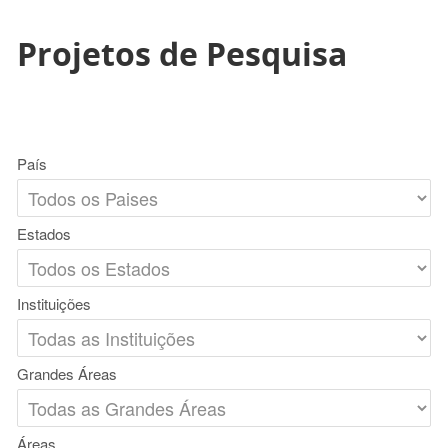
Projetos de Pesquisa
País
Estados
Instituições
Grandes Áreas
Áreas