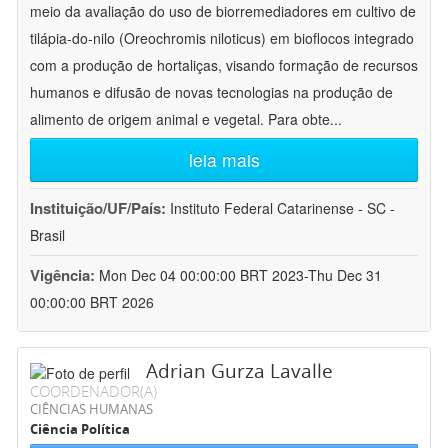
meio da avaliação do uso de biorremediadores em cultivo de
tilápia-do-nilo (Oreochromis niloticus) em bioflocos integrado
com a produção de hortaliças, visando formação de recursos
humanos e difusão de novas tecnologias na produção de
alimento de origem animal e vegetal. Para obte
...
leia mais
Instituição/UF/País:
Instituto Federal Catarinense - SC -
Brasil
Vigência:
Mon Dec 04 00:00:00 BRT 2023-Thu Dec 31
00:00:00 BRT 2026
Adrian Gurza Lavalle
COORDENADOR(A)
CIÊNCIAS HUMANAS
Ciência Política