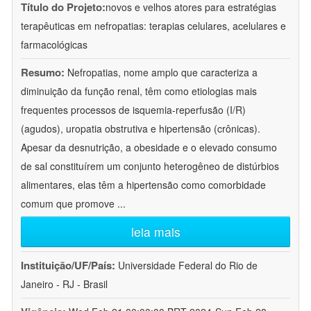
Título do Projeto:
novos e velhos atores para estratégias
terapêuticas em nefropatias: terapias celulares, acelulares e
farmacológicas
Resumo:
Nefropatias, nome amplo que caracteriza a
diminuição da função renal, têm como etiologias mais
frequentes processos de isquemia-reperfusão (I/R)
(agudos), uropatia obstrutiva e hipertensão (crônicas).
Apesar da desnutrição, a obesidade e o elevado consumo
de sal constituírem um conjunto heterogêneo de distúrbios
alimentares, elas têm a hipertensão como comorbidade
comum que promove
...
leia mais
Instituição/UF/País:
Universidade Federal do Rio de
Janeiro - RJ - Brasil