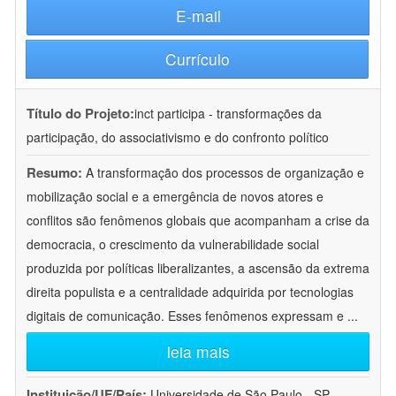
E-mail
Currículo
Título do Projeto:
inct participa - transformações da
participação, do associativismo e do confronto político
Resumo:
A transformação dos processos de organização e
mobilização social e a emergência de novos atores e
conflitos são fenômenos globais que acompanham a crise da
democracia, o crescimento da vulnerabilidade social
produzida por políticas liberalizantes, a ascensão da extrema
direita populista e a centralidade adquirida por tecnologias
digitais de comunicação. Esses fenômenos expressam e
...
leia mais
Instituição/UF/País:
Universidade de São Paulo - SP -