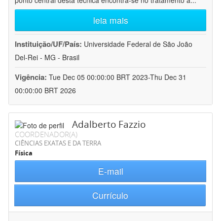
ponto central desta técnica encontra-se no tratamento a
...
leia mais
Instituição/UF/País:
Universidade Federal de São João
Del-Rei - MG - Brasil
Vigência:
Tue Dec 05 00:00:00 BRT 2023-Thu Dec 31
00:00:00 BRT 2026
Adalberto Fazzio
COORDENADOR(A)
CIÊNCIAS EXATAS E DA TERRA
Física
E-mail
Currículo