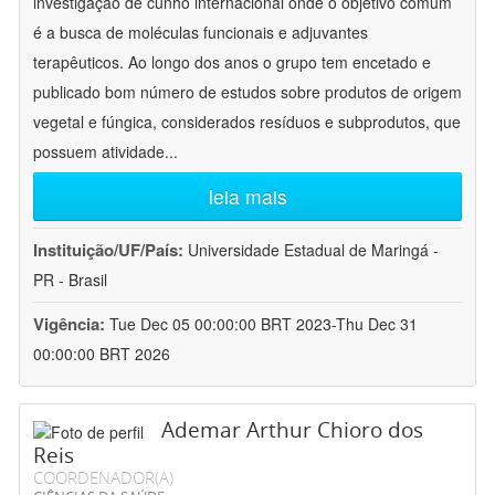
investigação de cunho internacional onde o objetivo comum
é a busca de moléculas funcionais e adjuvantes
terapêuticos. Ao longo dos anos o grupo tem encetado e
publicado bom número de estudos sobre produtos de origem
vegetal e fúngica, considerados resíduos e subprodutos, que
possuem atividade
...
leia mais
Instituição/UF/País:
Universidade Estadual de Maringá -
PR - Brasil
Vigência:
Tue Dec 05 00:00:00 BRT 2023-Thu Dec 31
00:00:00 BRT 2026
Ademar Arthur Chioro dos
Reis
COORDENADOR(A)