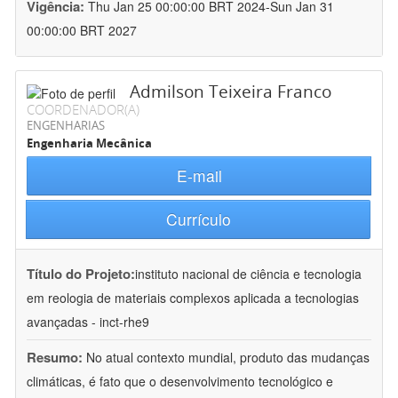
Vigência:
Thu Jan 25 00:00:00 BRT 2024-Sun Jan 31
00:00:00 BRT 2027
Admilson Teixeira Franco
COORDENADOR(A)
ENGENHARIAS
Engenharia Mecânica
E-mail
Currículo
Título do Projeto:
instituto nacional de ciência e tecnologia
em reologia de materiais complexos aplicada a tecnologias
avançadas - inct-rhe9
Resumo:
No atual contexto mundial, produto das mudanças
climáticas, é fato que o desenvolvimento tecnológico e