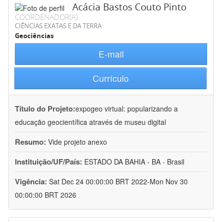
Acácia Bastos Couto Pinto
COORDENADOR(A)
CIÊNCIAS EXATAS E DA TERRA
Geociências
E-mail
Currículo
Título do Projeto:
expogeo virtual: popularizando a
educação geocientífica através de museu digital
Resumo:
Vide projeto anexo
Instituição/UF/País:
ESTADO DA BAHIA - BA - Brasil
Vigência:
Sat Dec 24 00:00:00 BRT 2022-Mon Nov 30
00:00:00 BRT 2026