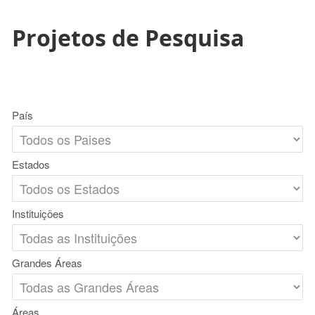
Projetos de Pesquisa
País
Estados
Instituições
Grandes Áreas
Áreas