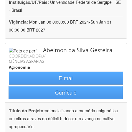
Instituição/UF/País:
Universidade Federal de Sergipe - SE
- Brasil
Vigência:
Mon Jan 08 00:00:00 BRT 2024-Sun Jan 31
00:00:00 BRT 2027
Abelmon da Silva Gesteira
COORDENADOR(A)
CIÊNCIAS AGRÁRIAS
Agronomia
E-mail
Currículo
Título do Projeto:
potencializando a memória epigenética
em citros através do déficit hídrico: um avanço no cultivo
agropecuário.