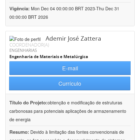
Vigência:
Mon Dec 04 00:00:00 BRT 2023-Thu Dec 31
00:00:00 BRT 2026
Ademir José Zattera
COORDENADOR(A)
ENGENHARIAS
Engenharia de Materiais e Metalúrgica
E-mail
Currículo
Título do Projeto:
obtenção e modificação de estruturas
carbonosas para potenciais aplicações de armazenamento
de energia
Resumo:
Devido à limitação das fontes convencionais de