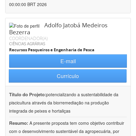
00:00:00 BRT 2026
Adolfo Jatobá Medeiros
Bezerra
COORDENADOR(A)
CIÊNCIAS AGRÁRIAS
Recursos Pesqueiros e Engenharia de Pesca
E-mail
Currículo
Título do Projeto:
potencializando a sustentabilidade da
piscicultura através da biorremediação na produção
integrada de peixes e hortaliças
Resumo:
A presente proposta tem como objetivo contribuir
com o desenvolvimento sustentável da agropecuária, por