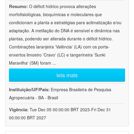
Resumo:
O déficit hídrico provoca alterações
morfofisiológicas, bioquímicas e moleculares que
condicionam a planta a estratégias para aclimatização e/ou
adaptação. A metilação do DNA é sensível e dinâmica nas
plantas, podendo ser alterada durante o déficit hídrico.
Combinações laranjeira 'Valência' (LA) com os porta-
enxertos limoeiro 'Cravo' (LC) e tangerineira 'Sunki
Maravilha' (SM) foram
...
leia mais
Instituição/UF/País:
Empresa Brasileira de Pesquisa
Agropecuária - BA - Brasil
Vigência:
Tue Dec 05 00:00:00 BRT 2023-Fri Dec 31
00:00:00 BRT 2027