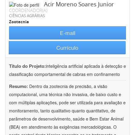
Acir Moreno Soares Junior
COORDENADOR(A)
CIÊNCIAS AGRÁRIAS
Zootecnia
E-mail
Currículo
Título do Projeto:
inteligência artificial aplicada à detecção e
classificação comportamental de cabras em confinamento
Resumo:
Dentro da zootecnia de precisão, a visão
computacional, uma técnica não invasiva, de baixo custo e
com múltiplas aplicações, pode ser utilizada para avaliação e
monitoramento, tanto qualitativo quanto quantitativo, de
parâmetros de desenvolvimento, saúde e Bem Estar Animal
(BEA) em atendimento às exigências mercadológicas. O