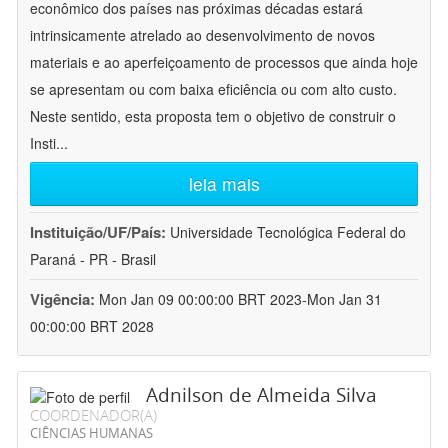
econômico dos países nas próximas décadas estará
intrinsicamente atrelado ao desenvolvimento de novos
materiais e ao aperfeiçoamento de processos que ainda hoje
se apresentam ou com baixa eficiência ou com alto custo.
Neste sentido, esta proposta tem o objetivo de construir o
Insti
...
leia mais
Instituição/UF/País:
Universidade Tecnológica Federal do
Paraná - PR - Brasil
Vigência:
Mon Jan 09 00:00:00 BRT 2023-Mon Jan 31
00:00:00 BRT 2028
Adnilson de Almeida Silva
COORDENADOR(A)
CIÊNCIAS HUMANAS