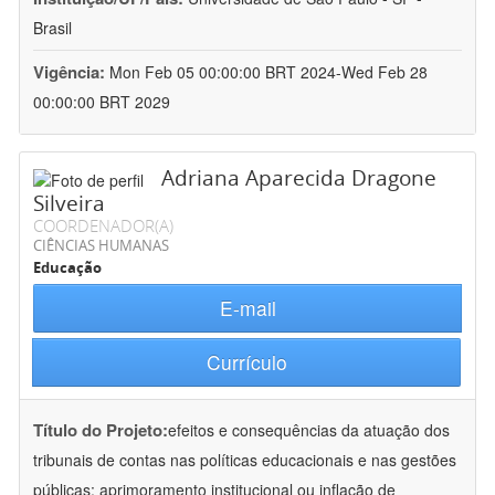
Brasil
Vigência:
Mon Feb 05 00:00:00 BRT 2024-Wed Feb 28
00:00:00 BRT 2029
Adriana Aparecida Dragone
Silveira
COORDENADOR(A)
CIÊNCIAS HUMANAS
Educação
E-mail
Currículo
Título do Projeto:
efeitos e consequências da atuação dos
tribunais de contas nas políticas educacionais e nas gestões
públicas: aprimoramento institucional ou inflação de