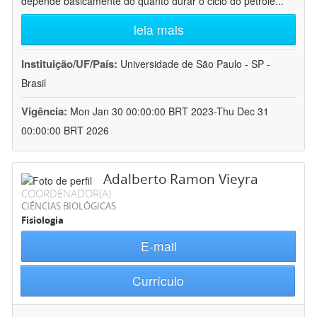
depende basicamente do quanto durar o ciclo do petróle
...
leia mais
Instituição/UF/País:
Universidade de São Paulo - SP -
Brasil
Vigência:
Mon Jan 30 00:00:00 BRT 2023-Thu Dec 31
00:00:00 BRT 2026
Adalberto Ramon Vieyra
COORDENADOR(A)
CIÊNCIAS BIOLÓGICAS
Fisiologia
E-mail
Currículo