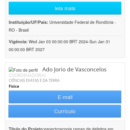
leia mais
Instituição/UF/País:
Universidade Federal de Rondônia -
RO - Brasil
Vigência:
Wed Jan 03 00:00:00 BRT 2024-Sun Jan 31
00:00:00 BRT 2027
Ado Jorio de Vasconcelos
COORDENADOR(A)
CIÊNCIAS EXATAS E DA TERRA
Física
E-mail
Currículo
Título do Projeto:
espectroscopia raman de defeitos em