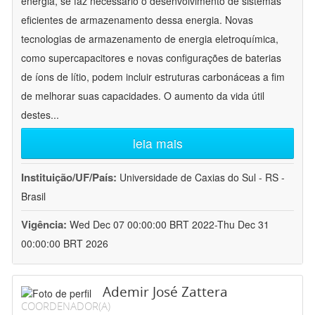
energia, se faz necessário o desenvolvimento de sistemas
eficientes de armazenamento dessa energia. Novas
tecnologias de armazenamento de energia eletroquímica,
como supercapacitores e novas configurações de baterias
de íons de lítio, podem incluir estruturas carbonáceas a fim
de melhorar suas capacidades. O aumento da vida útil
destes
...
leia mais
Instituição/UF/País:
Universidade de Caxias do Sul - RS -
Brasil
Vigência:
Wed Dec 07 00:00:00 BRT 2022-Thu Dec 31
00:00:00 BRT 2026
Ademir José Zattera
COORDENADOR(A)