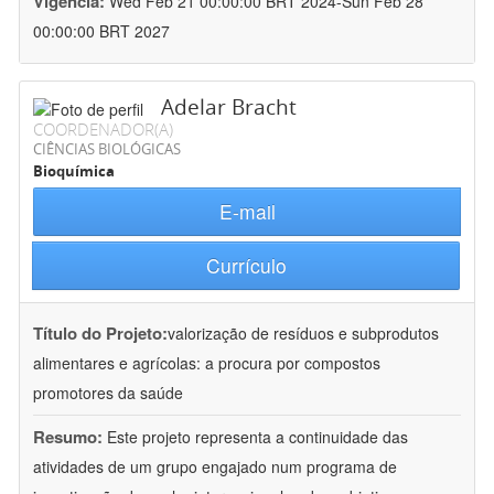
Vigência:
Wed Feb 21 00:00:00 BRT 2024-Sun Feb 28
00:00:00 BRT 2027
Adelar Bracht
COORDENADOR(A)
CIÊNCIAS BIOLÓGICAS
Bioquímica
E-mail
Currículo
Título do Projeto:
valorização de resíduos e subprodutos
alimentares e agrícolas: a procura por compostos
promotores da saúde
Resumo:
Este projeto representa a continuidade das
atividades de um grupo engajado num programa de