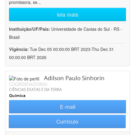
promissora, se
...
leia mais
Instituição/UF/País:
Universidade de Caxias do Sul - RS -
Brasil
Vigência:
Tue Dec 05 00:00:00 BRT 2023-Thu Dec 31
00:00:00 BRT 2026
Adilson Paulo Sinhorin
COORDENADOR(A)
CIÊNCIAS EXATAS E DA TERRA
Química
E-mail
Currículo