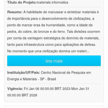
Título do Projeto:
materials informatics
Resumo:
A habilidade de manusear e sintetizar materiais é
de importância para o desenvolvimento de civilizações, a
ponto de marcar eras da humanidade, como a idade da
pedra, do cobre, do bronze e do ferro. Tais divisões ocorrem
por conta da vantagem estratégica do domínio de materiais,
tanto para infraestrutura como para aplicações de defesa.
No momento que uma civilização domina um materi
...
leia mais
Instituição/UF/País:
Centro Nacional de Pesquisa em
Energia e Materiais - SP - Brasil
Vigência:
Fri Jan 06 00:00:00 BRT 2023-Mon Jan 31
00:00:00 BRT 2028