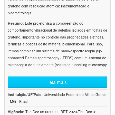
grafeno com resolução atômica: instrumentação e
picometrologia
Resumo:
Este projeto visa a compreensão do
comportamento vibracional de defeitos isolados em folhas de
grafeno, importante no controle das propriedades elétricas,
térmicas e ópticas deste material bidimensional. Para isso,
iremos combinar um sistema de nano-espectroscopia (tip-
enhanced Raman spectroscopy - TERS) com um sistema de
microscopia de tunelamento (scanning tunnelling microscopy
-
...
leia mais
Instituição/UF/País:
Universidade Federal de Minas Gerais
- MG - Brasil
Vigência:
Tue Dec 05 00:00:00 BRT 2023-Thu Dec 31