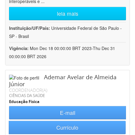
interoperáveis e
...
leia mais
Instituição/UF/País:
Universidade Federal de São Paulo -
SP - Brasil
Vigência:
Mon Dec 18 00:00:00 BRT 2023-Thu Dec 31
00:00:00 BRT 2026
Ademar Avelar de Almeida
Júnior
COORDENADOR(A)
CIÊNCIAS DA SAÚDE
Educação Física
E-mail
Currículo