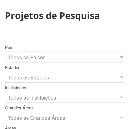
Projetos de Pesquisa
País
Estados
Instituições
Grandes Áreas
Áreas