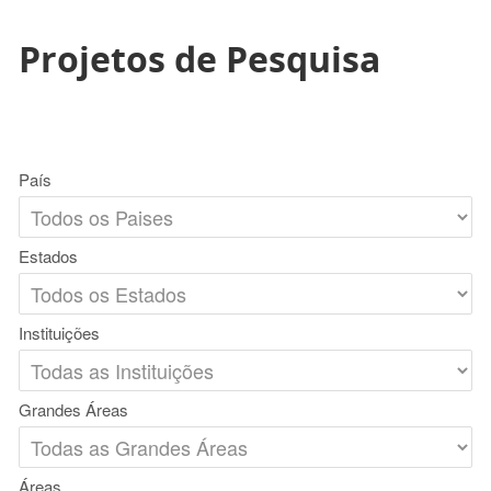
Projetos de Pesquisa
País
Estados
Instituições
Grandes Áreas
Áreas