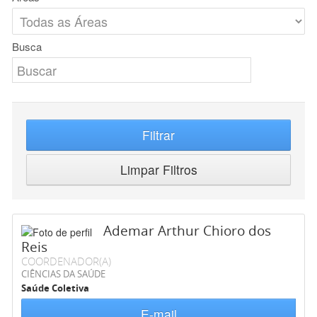
Busca
Filtrar
Limpar Filtros
Ademar Arthur Chioro dos
Reis
COORDENADOR(A)
CIÊNCIAS DA SAÚDE
Saúde Coletiva
E-mail