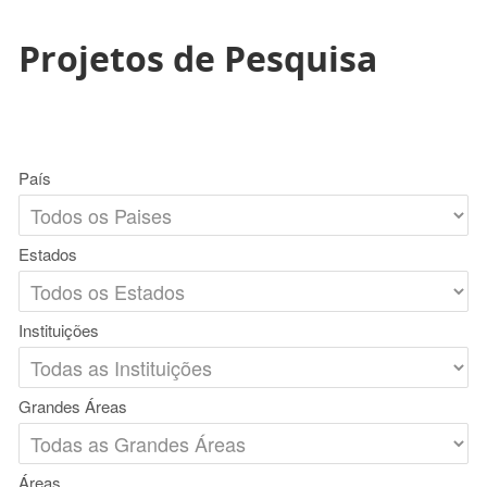
Projetos de Pesquisa
País
Estados
Instituições
Grandes Áreas
Áreas