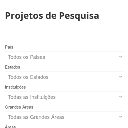
Projetos de Pesquisa
País
Estados
Instituições
Grandes Áreas
Áreas