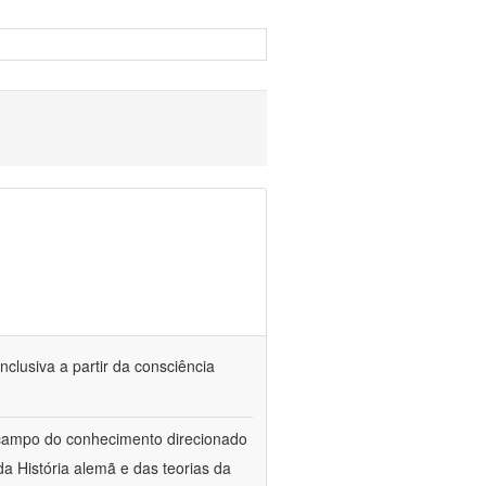
nclusiva a partir da consciência
 campo do conhecimento direcionado
a História alemã e das teorias da