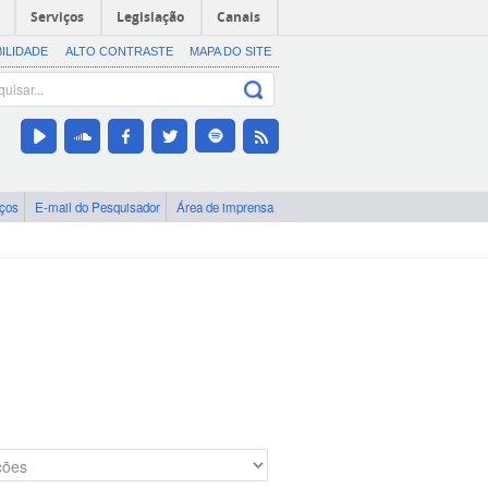
Serviços
Legislação
Canais
BILIDADE
ALTO CONTRASTE
MAPA DO SITE
iços
E-mail do Pesquisador
Área de imprensa