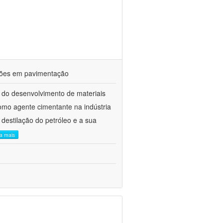
ações em pavimentação
 do desenvolvimento de materiais
como agente cimentante na indústria
 destilação do petróleo e a sua
ia mais