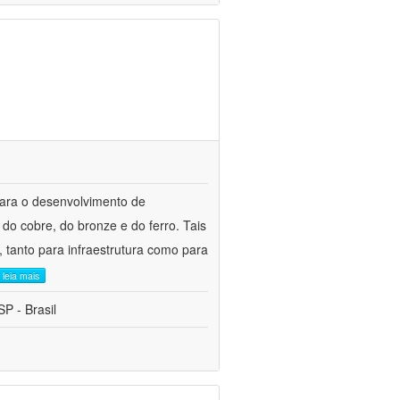
para o desenvolvimento de
do cobre, do bronze e do ferro. Tais
 tanto para infraestrutura como para
leia mais
P - Brasil