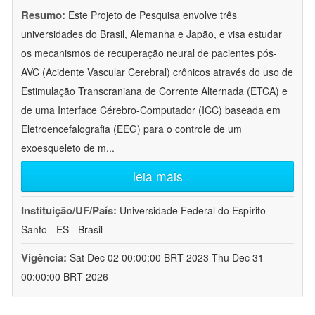
Resumo:
Este Projeto de Pesquisa envolve três
universidades do Brasil, Alemanha e Japão, e visa estudar
os mecanismos de recuperação neural de pacientes pós-
AVC (Acidente Vascular Cerebral) crônicos através do uso de
Estimulação Transcraniana de Corrente Alternada (ETCA) e
de uma Interface Cérebro-Computador (ICC) baseada em
Eletroencefalografia (EEG) para o controle de um
exoesqueleto de m
...
leia mais
Instituição/UF/País:
Universidade Federal do Espírito
Santo - ES - Brasil
Vigência:
Sat Dec 02 00:00:00 BRT 2023-Thu Dec 31
00:00:00 BRT 2026