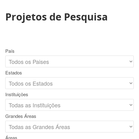
Projetos de Pesquisa
País
Estados
Instituições
Grandes Áreas
Áreas