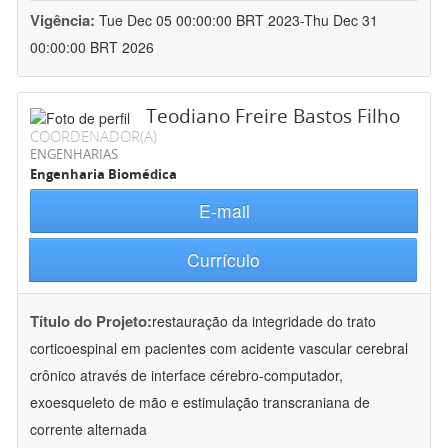
Vigência:
Tue Dec 05 00:00:00 BRT 2023-Thu Dec 31
00:00:00 BRT 2026
Teodiano Freire Bastos Filho
COORDENADOR(A)
ENGENHARIAS
Engenharia Biomédica
E-mail
Currículo
Título do Projeto:
restauração da integridade do trato
corticoespinal em pacientes com acidente vascular cerebral
crônico através de interface cérebro-computador,
exoesqueleto de mão e estimulação transcraniana de
corrente alternada