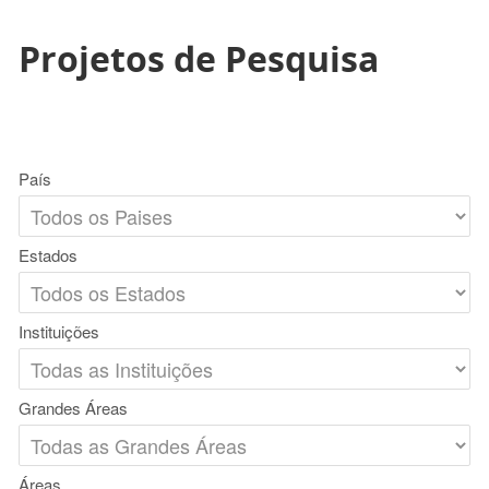
Projetos de Pesquisa
País
Estados
Instituições
Grandes Áreas
Áreas