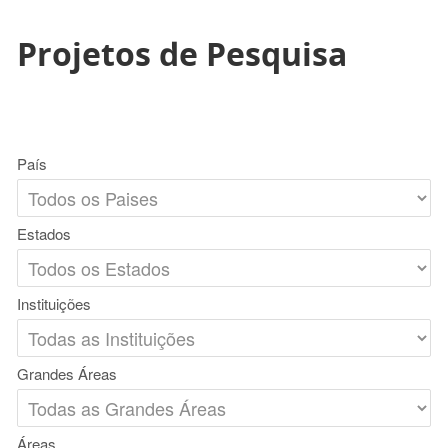
Projetos de Pesquisa
País
Estados
Instituições
Grandes Áreas
Áreas