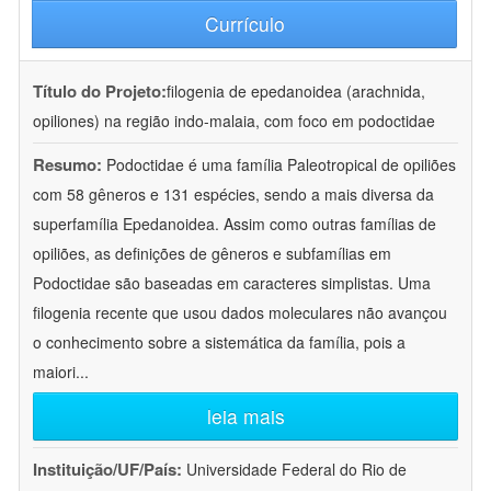
Currículo
Título do Projeto:
filogenia de epedanoidea (arachnida,
opiliones) na região indo-malaia, com foco em podoctidae
Resumo:
Podoctidae é uma família Paleotropical de opiliões
com 58 gêneros e 131 espécies, sendo a mais diversa da
superfamília Epedanoidea. Assim como outras famílias de
opiliões, as definições de gêneros e subfamílias em
Podoctidae são baseadas em caracteres simplistas. Uma
filogenia recente que usou dados moleculares não avançou
o conhecimento sobre a sistemática da família, pois a
maiori
...
leia mais
Instituição/UF/País:
Universidade Federal do Rio de