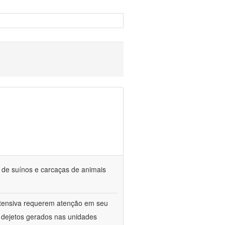
s de suínos e carcaças de animais
ntensiva requerem atenção em seu
s dejetos gerados nas unidades