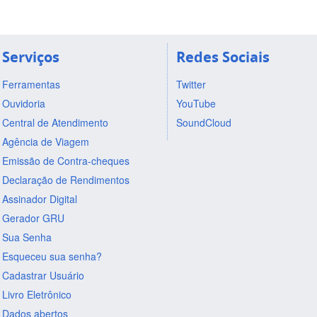
Serviços
Redes Sociais
Ferramentas
Twitter
Ouvidoria
YouTube
Central de Atendimento
SoundCloud
Agência de Viagem
Emissão de Contra-cheques
Declaração de Rendimentos
Assinador Digital
Gerador GRU
Sua Senha
Esqueceu sua senha?
Cadastrar Usuário
Livro Eletrônico
Dados abertos