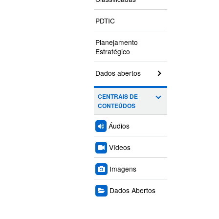
PDTIC
Planejamento
Estratégico
Dados abertos
CENTRAIS DE
CONTEÚDOS
Áudios
Vídeos
Imagens
Dados Abertos