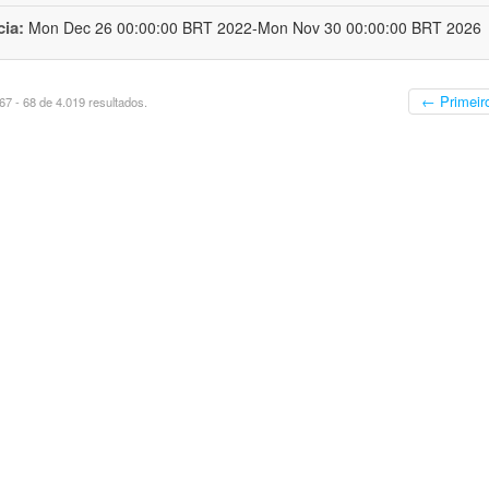
cia:
Mon Dec 26 00:00:00 BRT 2022-Mon Nov 30 00:00:00 BRT 2026
← Primeir
7 - 68 de 4.019 resultados.