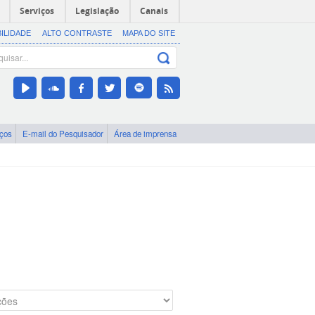
Serviços
Legislação
Canais
BILIDADE
ALTO CONTRASTE
MAPA DO SITE
iços
E-mail do Pesquisador
Área de imprensa