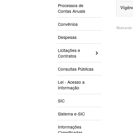
Processos de
Vigên
Contas Anuais
Convênios
Mostrando 6
Despesas
Licitações e
Contratos
Consultas Públicas
Lei - Acesso a
Informação
SIC
Sistema e-SIC
Informações
Classificadas