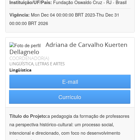
Instituição/UF/País:
Fundação Oswaldo Cruz - RJ - Brasil
Vigência:
Mon Dec 04 00:00:00 BRT 2023-Thu Dec 31
00:00:00 BRT 2026
Adriana de Carvalho Kuerten
Dellagnelo
COORDENADOR(A)
LINGÜÍSTICA, LETRAS E ARTES
Lingüística
E-mail
Currículo
Título do Projeto:
a pedagogia da formação de professores
na perspectiva histórico-cultural: um processo social,
intencional e direcionado, com foco no desenvolvimento