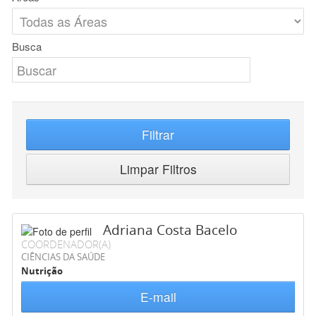
Busca
Filtrar
Limpar Filtros
Adriana Costa Bacelo
COORDENADOR(A)
CIÊNCIAS DA SAÚDE
Nutrição
E-mail