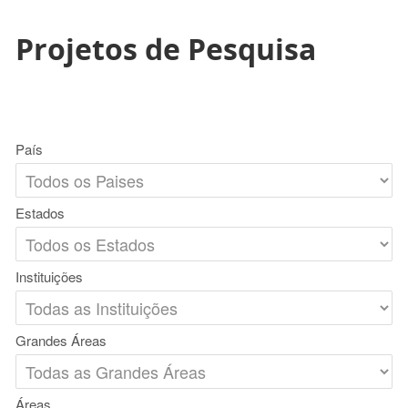
Projetos de Pesquisa
País
Estados
Instituições
Grandes Áreas
Áreas