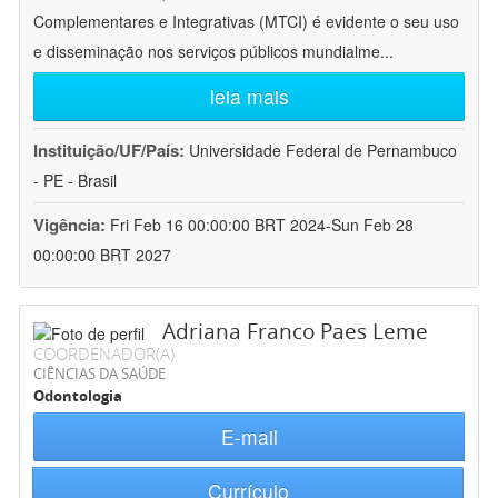
Complementares e Integrativas (MTCI) é evidente o seu uso
e disseminação nos serviços públicos mundialme
...
leia mais
Instituição/UF/País:
Universidade Federal de Pernambuco
- PE - Brasil
Vigência:
Fri Feb 16 00:00:00 BRT 2024-Sun Feb 28
00:00:00 BRT 2027
Adriana Franco Paes Leme
COORDENADOR(A)
CIÊNCIAS DA SAÚDE
Odontologia
E-mail
Currículo