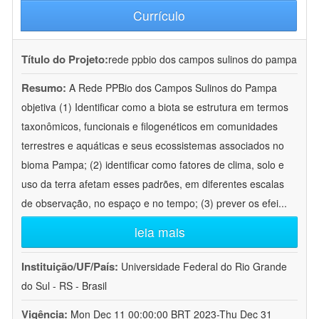
Currículo
Título do Projeto:
rede ppbio dos campos sulinos do pampa
Resumo:
A Rede PPBio dos Campos Sulinos do Pampa
objetiva (1) Identificar como a biota se estrutura em termos
taxonômicos, funcionais e filogenéticos em comunidades
terrestres e aquáticas e seus ecossistemas associados no
bioma Pampa; (2) identificar como fatores de clima, solo e
uso da terra afetam esses padrões, em diferentes escalas
de observação, no espaço e no tempo; (3) prever os efei
...
leia mais
Instituição/UF/País:
Universidade Federal do Rio Grande
do Sul - RS - Brasil
Vigência:
Mon Dec 11 00:00:00 BRT 2023-Thu Dec 31