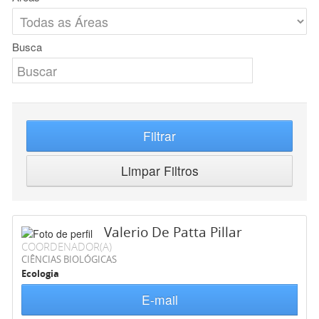
Busca
Filtrar
Limpar Filtros
Valerio De Patta Pillar
COORDENADOR(A)
CIÊNCIAS BIOLÓGICAS
Ecologia
E-mail