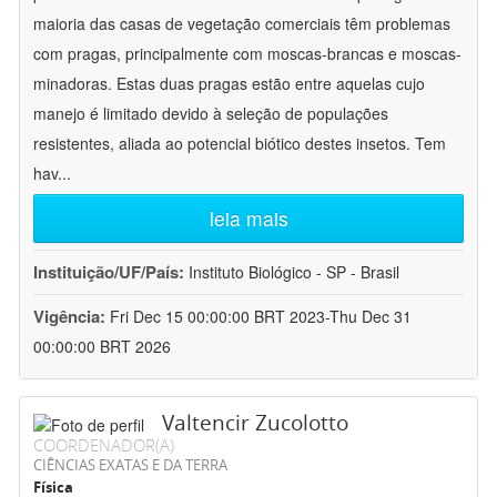
maioria das casas de vegetação comerciais têm problemas
com pragas, principalmente com moscas-brancas e moscas-
minadoras. Estas duas pragas estão entre aquelas cujo
manejo é limitado devido à seleção de populações
resistentes, aliada ao potencial biótico destes insetos. Tem
hav
...
leia mais
Instituição/UF/País:
Instituto Biológico - SP - Brasil
Vigência:
Fri Dec 15 00:00:00 BRT 2023-Thu Dec 31
00:00:00 BRT 2026
Valtencir Zucolotto
COORDENADOR(A)
CIÊNCIAS EXATAS E DA TERRA
Física