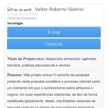
Valter Roberto Silvério
COORDENADOR(A)
CIÊNCIAS HUMANAS
Sociologia
E-mail
Currículo
Título do Projeto:
da(s) diáspora(s) africana(s): agências,
trânsitos, práticas educacionais e devires
Resumo:
Vide projeto anexo O caminho da pesquisa
presente nesta proposta considera o processo colonial como
um momento em que o conhecimento sobre africanos e
negros, em suas experiências relacionais, se deu de forma
racializada globalmente. Assim, nos Estados nacionais da
segunda onda,foi no interior do que podemos denominar