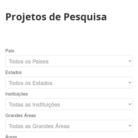
Projetos de Pesquisa
País
Estados
Instituições
Grandes Áreas
Áreas