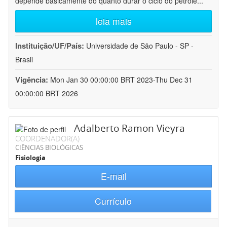
depende basicamente do quanto durar o ciclo do petróle
...
leia mais
Instituição/UF/País:
Universidade de São Paulo - SP -
Brasil
Vigência:
Mon Jan 30 00:00:00 BRT 2023-Thu Dec 31
00:00:00 BRT 2026
Adalberto Ramon Vieyra
COORDENADOR(A)
CIÊNCIAS BIOLÓGICAS
Fisiologia
E-mail
Currículo