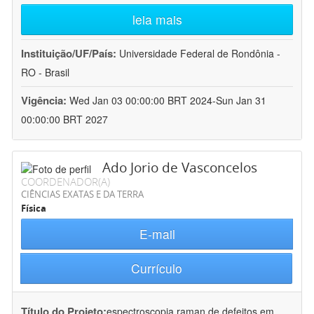
leia mais
Instituição/UF/País:
Universidade Federal de Rondônia -
RO - Brasil
Vigência:
Wed Jan 03 00:00:00 BRT 2024-Sun Jan 31
00:00:00 BRT 2027
Ado Jorio de Vasconcelos
COORDENADOR(A)
CIÊNCIAS EXATAS E DA TERRA
Física
E-mail
Currículo
Título do Projeto:
espectroscopia raman de defeitos em