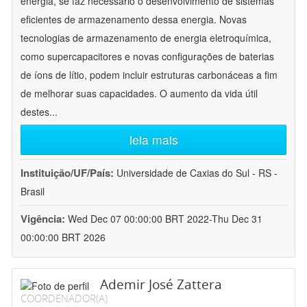
energia, se faz necessário o desenvolvimento de sistemas
eficientes de armazenamento dessa energia. Novas
tecnologias de armazenamento de energia eletroquímica,
como supercapacitores e novas configurações de baterias
de íons de lítio, podem incluir estruturas carbonáceas a fim
de melhorar suas capacidades. O aumento da vida útil
destes
...
leia mais
Instituição/UF/País:
Universidade de Caxias do Sul - RS -
Brasil
Vigência:
Wed Dec 07 00:00:00 BRT 2022-Thu Dec 31
00:00:00 BRT 2026
Ademir José Zattera
COORDENADOR(A)