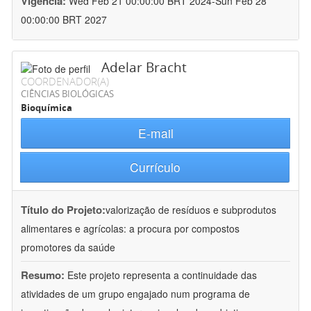
Vigência:
Wed Feb 21 00:00:00 BRT 2024-Sun Feb 28
00:00:00 BRT 2027
Adelar Bracht
COORDENADOR(A)
CIÊNCIAS BIOLÓGICAS
Bioquímica
E-mail
Currículo
Título do Projeto:
valorização de resíduos e subprodutos
alimentares e agrícolas: a procura por compostos
promotores da saúde
Resumo:
Este projeto representa a continuidade das
atividades de um grupo engajado num programa de