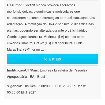
Resumo:
O déficit hídrico provoca alterações
morfofisiológicas, bioquímicas e moleculares que
condicionam a planta a estratégias para aclimatização e/ou
adaptação. A metilação do DNA é sensível e dinâmica nas
plantas, podendo ser alterada durante o déficit hídrico.
Combinações laranjeira 'Valência' (LA) com os porta-
enxertos limoeiro 'Cravo' (LC) e tangerineira 'Sunki
Maravilha' (SM) foram
...
leia mais
Instituição/UF/País:
Empresa Brasileira de Pesquisa
Agropecuária - BA - Brasil
Vigência:
Tue Dec 05 00:00:00 BRT 2023-Fri Dec 31
00:00:00 BRT 2027