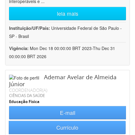
interoperáveis e
...
leia mais
Instituição/UF/País:
Universidade Federal de São Paulo -
SP - Brasil
Vigência:
Mon Dec 18 00:00:00 BRT 2023-Thu Dec 31
00:00:00 BRT 2026
Ademar Avelar de Almeida
Júnior
COORDENADOR(A)
CIÊNCIAS DA SAÚDE
Educação Física
E-mail
Currículo