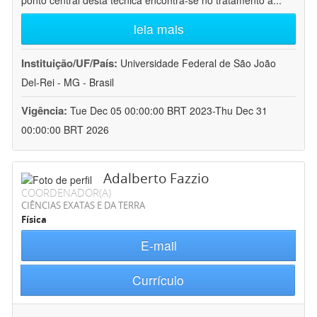
ponto central desta técnica encontra-se no tratamento a
...
leia mais
Instituição/UF/País:
Universidade Federal de São João
Del-Rei - MG - Brasil
Vigência:
Tue Dec 05 00:00:00 BRT 2023-Thu Dec 31
00:00:00 BRT 2026
Adalberto Fazzio
COORDENADOR(A)
CIÊNCIAS EXATAS E DA TERRA
Física
E-mail
Currículo