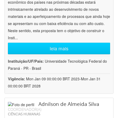
econômico dos países nas próximas décadas estará
intrinsicamente atrelado ao desenvolvimento de novos
materiais e ao aperfeiçoamento de processos que ainda hoje
se apresentam ou com baixa eficiência ou com alto custo.
Neste sentido, esta proposta tem o objetivo de construir o
Insti
...
leia mais
Instituição/UF/País:
Universidade Tecnológica Federal do
Paraná - PR - Brasil
Vigência:
Mon Jan 09 00:00:00 BRT 2023-Mon Jan 31
00:00:00 BRT 2028
Adnilson de Almeida Silva
COORDENADOR(A)
CIÊNCIAS HUMANAS