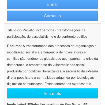
E-mail
Currículo
Título do Projeto:
inct participa - transformações da
participação, do associativismo e do confronto político
Resumo:
A transformação dos processos de organização e
mobilização social e a emergência de novos atores e
conflitos são fenômenos globais que acompanham a crise da
democracia, o crescimento da vulnerabilidade social
produzida por políticas liberalizantes, a ascensão da extrema
direita populista e a centralidade adquirida por tecnologias
digitais de comunicação. Esses fenômenos expressam e
...
leia mais
Instituição/UF/País:
Universidade de São Paulo - SP -