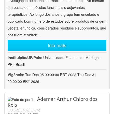
investigação de cunho internacional onde o objetivo comum
é a busca de moléculas funcionais e adjuvantes
terapêuticos. Ao longo dos anos o grupo tem encetado e
publicado bom número de estudos sobre produtos de origem
vegetal e fúngica, considerados resíduos e subprodutos, que
possuem atividade
...
leia mais
Instituição/UF/País:
Universidade Estadual de Maringá -
PR - Brasil
Vigência:
Tue Dec 05 00:00:00 BRT 2023-Thu Dec 31
00:00:00 BRT 2026
Ademar Arthur Chioro dos
Reis
COORDENADOR(A)