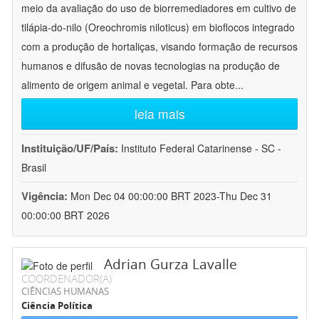
meio da avaliação do uso de biorremediadores em cultivo de
tilápia-do-nilo (Oreochromis niloticus) em bioflocos integrado
com a produção de hortaliças, visando formação de recursos
humanos e difusão de novas tecnologias na produção de
alimento de origem animal e vegetal. Para obte
...
leia mais
Instituição/UF/País:
Instituto Federal Catarinense - SC -
Brasil
Vigência:
Mon Dec 04 00:00:00 BRT 2023-Thu Dec 31
00:00:00 BRT 2026
Adrian Gurza Lavalle
COORDENADOR(A)
CIÊNCIAS HUMANAS
Ciência Política