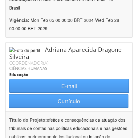
Brasil
Vigência:
Mon Feb 05 00:00:00 BRT 2024-Wed Feb 28
00:00:00 BRT 2029
Adriana Aparecida Dragone
Silveira
COORDENADOR(A)
CIÊNCIAS HUMANAS
Educação
E-mail
Currículo
Título do Projeto:
efeitos e consequências da atuação dos
tribunais de contas nas políticas educacionais e nas gestões
públicas: aprimoramento institucional ou inflação de