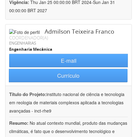
Vigência:
Thu Jan 25 00:00:00 BRT 2024-Sun Jan 31
00:00:00 BRT 2027
Admilson Teixeira Franco
COORDENADOR(A)
ENGENHARIAS
Engenharia Mecânica
E-mail
Currículo
Título do Projeto:
instituto nacional de ciência e tecnologia
em reologia de materiais complexos aplicada a tecnologias
avançadas - inct-rhe9
Resumo:
No atual contexto mundial, produto das mudanças
climáticas, é fato que o desenvolvimento tecnológico e