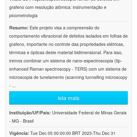
grafeno com resolução atômica: instrumentação e
picometrologia
Resumo:
Este projeto visa a compreensão do
comportamento vibracional de defeitos isolados em folhas de
grafeno, importante no controle das propriedades elétricas,
térmicas e ópticas deste material bidimensional. Para isso,
iremos combinar um sistema de nano-espectroscopia (tip-
enhanced Raman spectroscopy - TERS) com um sistema de
microscopia de tunelamento (scanning tunnelling microscopy
-
...
leia mais
Instituição/UF/País:
Universidade Federal de Minas Gerais
- MG - Brasil
Vigência:
Tue Dec 05 00:00:00 BRT 2023-Thu Dec 31