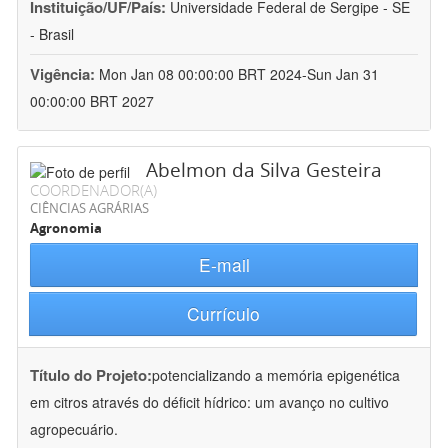
Instituição/UF/País:
Universidade Federal de Sergipe - SE
- Brasil
Vigência:
Mon Jan 08 00:00:00 BRT 2024-Sun Jan 31
00:00:00 BRT 2027
Abelmon da Silva Gesteira
COORDENADOR(A)
CIÊNCIAS AGRÁRIAS
Agronomia
E-mail
Currículo
Título do Projeto:
potencializando a memória epigenética
em citros através do déficit hídrico: um avanço no cultivo
agropecuário.