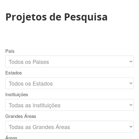
Projetos de Pesquisa
País
Estados
Instituições
Grandes Áreas
Áreas