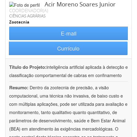
Acir Moreno Soares Junior
COORDENADOR(A)
CIÊNCIAS AGRÁRIAS
Zootecnia
E-mail
Currículo
Título do Projeto:
inteligência artificial aplicada à detecção e
classificação comportamental de cabras em confinamento
Resumo:
Dentro da zootecnia de precisão, a visão
computacional, uma técnica não invasiva, de baixo custo e
com múltiplas aplicações, pode ser utilizada para avaliação e
monitoramento, tanto qualitativo quanto quantitativo, de
parâmetros de desenvolvimento, saúde e Bem Estar Animal
(BEA) em atendimento às exigências mercadológicas. O