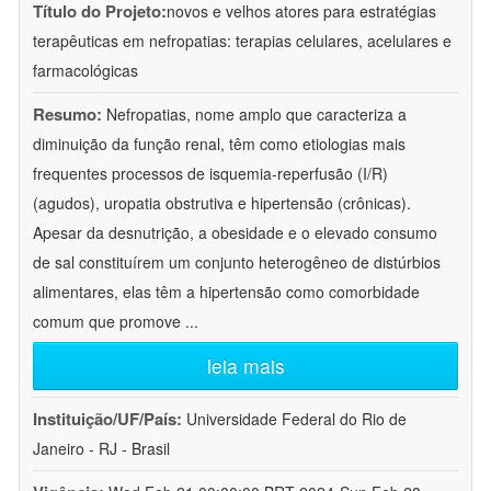
Título do Projeto:
novos e velhos atores para estratégias
terapêuticas em nefropatias: terapias celulares, acelulares e
farmacológicas
Resumo:
Nefropatias, nome amplo que caracteriza a
diminuição da função renal, têm como etiologias mais
frequentes processos de isquemia-reperfusão (I/R)
(agudos), uropatia obstrutiva e hipertensão (crônicas).
Apesar da desnutrição, a obesidade e o elevado consumo
de sal constituírem um conjunto heterogêneo de distúrbios
alimentares, elas têm a hipertensão como comorbidade
comum que promove
...
leia mais
Instituição/UF/País:
Universidade Federal do Rio de
Janeiro - RJ - Brasil