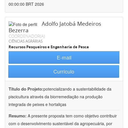
00:00:00 BRT 2026
Adolfo Jatobá Medeiros
Bezerra
COORDENADOR(A)
CIÊNCIAS AGRÁRIAS
Recursos Pesqueiros e Engenharia de Pesca
E-mail
Currículo
Título do Projeto:
potencializando a sustentabilidade da
piscicultura através da biorremediação na produção
integrada de peixes e hortaliças
Resumo:
A presente proposta tem como objetivo contribuir
com o desenvolvimento sustentável da agropecuária, por