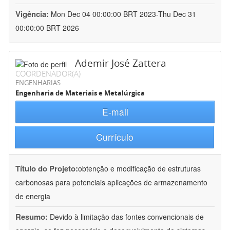
Vigência:
Mon Dec 04 00:00:00 BRT 2023-Thu Dec 31
00:00:00 BRT 2026
Ademir José Zattera
COORDENADOR(A)
ENGENHARIAS
Engenharia de Materiais e Metalúrgica
E-mail
Currículo
Título do Projeto:
obtenção e modificação de estruturas
carbonosas para potenciais aplicações de armazenamento
de energia
Resumo:
Devido à limitação das fontes convencionais de