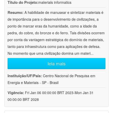
Título do Projeto:
materials informatics
Resumo:
A habilidade de manusear e sintetizar materiais é
de importância para o desenvolvimento de civilizações, a
ponto de marcar eras da humanidade, como a idade da
pedra, do cobre, do bronze e do ferro. Tais divisões ocorrem
por conta da vantagem estratégica do domínio de materiais,
tanto para infraestrutura como para aplicações de defesa.
No momento que uma civilização domina um materi
...
leia mais
Instituição/UF/País:
Centro Nacional de Pesquisa em
Energia e Materiais - SP - Brasil
Vigência:
Fri Jan 06 00:00:00 BRT 2023-Mon Jan 31
00:00:00 BRT 2028