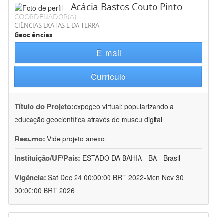
Acácia Bastos Couto Pinto
COORDENADOR(A)
CIÊNCIAS EXATAS E DA TERRA
Geociências
E-mail
Currículo
Título do Projeto:
expogeo virtual: popularizando a
educação geocientífica através de museu digital
Resumo:
Vide projeto anexo
Instituição/UF/País:
ESTADO DA BAHIA - BA - Brasil
Vigência:
Sat Dec 24 00:00:00 BRT 2022-Mon Nov 30
00:00:00 BRT 2026