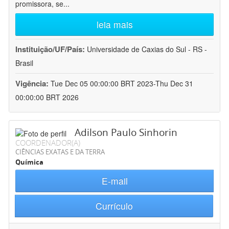
promissora, se
...
leia mais
Instituição/UF/País:
Universidade de Caxias do Sul - RS -
Brasil
Vigência:
Tue Dec 05 00:00:00 BRT 2023-Thu Dec 31
00:00:00 BRT 2026
Adilson Paulo Sinhorin
COORDENADOR(A)
CIÊNCIAS EXATAS E DA TERRA
Química
E-mail
Currículo