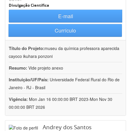
Divulgação Científica
E-mail
Currículo
Título do Projeto:
museu da química professora aparecida
cayoco ikuhara ponzoni
Resumo:
Vide projeto anexo
Instituição/UF/País:
Universidade Federal Rural do Rio de
Janeiro - RJ - Brasil
Vigência:
Mon Jan 16 00:00:00 BRT 2023-Mon Nov 30
00:00:00 BRT 2026
Andrey dos Santos