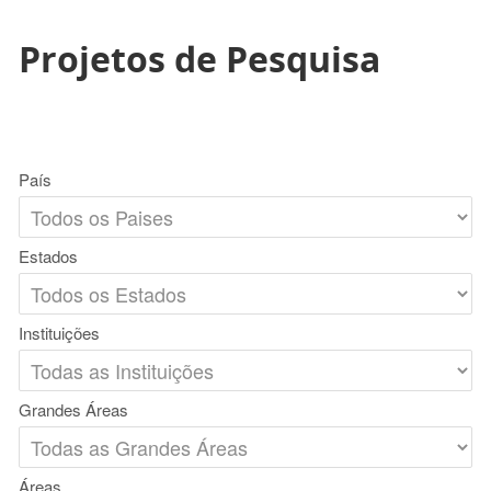
Projetos de Pesquisa
País
Estados
Instituições
Grandes Áreas
Áreas