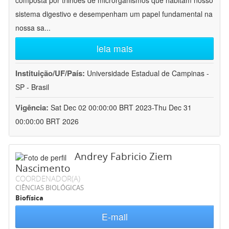
composta por trilhões de microrganismos que habitam nosso
sistema digestivo e desempenham um papel fundamental na
nossa sa
...
leia mais
Instituição/UF/País:
Universidade Estadual de Campinas -
SP - Brasil
Vigência:
Sat Dec 02 00:00:00 BRT 2023-Thu Dec 31
00:00:00 BRT 2026
Andrey Fabricio Ziem
Nascimento
COORDENADOR(A)
CIÊNCIAS BIOLÓGICAS
Biofísica
E-mail