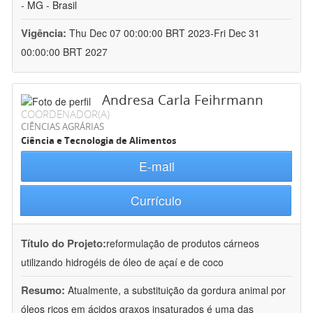
- MG - Brasil
Vigência:
Thu Dec 07 00:00:00 BRT 2023-Fri Dec 31
00:00:00 BRT 2027
Andresa Carla Feihrmann
COORDENADOR(A)
CIÊNCIAS AGRÁRIAS
Ciência e Tecnologia de Alimentos
E-mail
Currículo
Título do Projeto:
reformulação de produtos cárneos
utilizando hidrogéis de óleo de açaí e de coco
Resumo:
Atualmente, a substituição da gordura animal por
óleos ricos em ácidos graxos insaturados é uma das