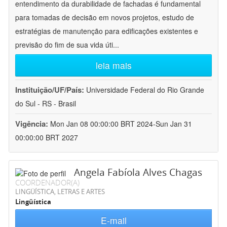
entendimento da durabilidade de fachadas é fundamental
para tomadas de decisão em novos projetos, estudo de
estratégias de manutenção para edificações existentes e
previsão do fim de sua vida úti
...
leia mais
Instituição/UF/País:
Universidade Federal do Rio Grande
do Sul - RS - Brasil
Vigência:
Mon Jan 08 00:00:00 BRT 2024-Sun Jan 31
00:00:00 BRT 2027
Angela Fabíola Alves Chagas
COORDENADOR(A)
LINGÜÍSTICA, LETRAS E ARTES
Lingüística
E-mail