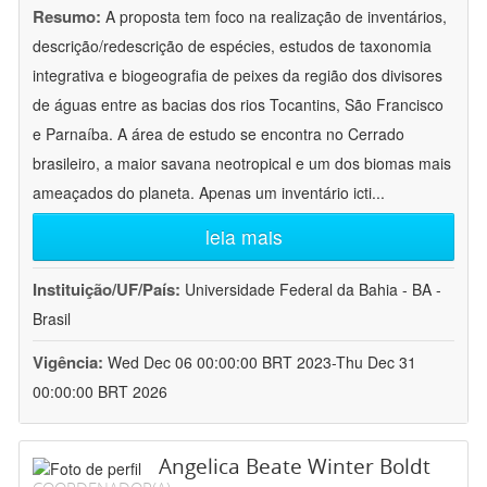
Resumo:
A proposta tem foco na realização de inventários,
descrição/redescrição de espécies, estudos de taxonomia
integrativa e biogeografia de peixes da região dos divisores
de águas entre as bacias dos rios Tocantins, São Francisco
e Parnaíba. A área de estudo se encontra no Cerrado
brasileiro, a maior savana neotropical e um dos biomas mais
ameaçados do planeta. Apenas um inventário icti
...
leia mais
Instituição/UF/País:
Universidade Federal da Bahia - BA -
Brasil
Vigência:
Wed Dec 06 00:00:00 BRT 2023-Thu Dec 31
00:00:00 BRT 2026
Angelica Beate Winter Boldt