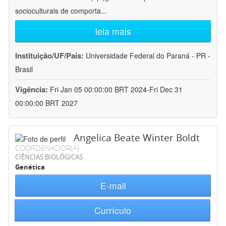
socioculturais de comporta
...
leia mais
Instituição/UF/País:
Universidade Federal do Paraná - PR -
Brasil
Vigência:
Fri Jan 05 00:00:00 BRT 2024-Fri Dec 31
00:00:00 BRT 2027
Angelica Beate Winter Boldt
COORDENADOR(A)
CIÊNCIAS BIOLÓGICAS
Genética
E-mail
Currículo