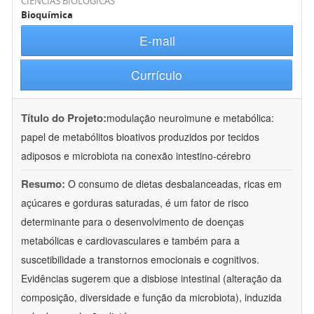
CIÊNCIAS BIOLÓGICAS
Bioquímica
E-mail
Currículo
Título do Projeto:
modulação neuroimune e metabólica:
papel de metabólitos bioativos produzidos por tecidos
adiposos e microbiota na conexão intestino-cérebro
Resumo:
O consumo de dietas desbalanceadas, ricas em
açúcares e gorduras saturadas, é um fator de risco
determinante para o desenvolvimento de doenças
metabólicas e cardiovasculares e também para a
suscetibilidade a transtornos emocionais e cognitivos.
Evidências sugerem que a disbiose intestinal (alteração da
composição, diversidade e função da microbiota), induzida