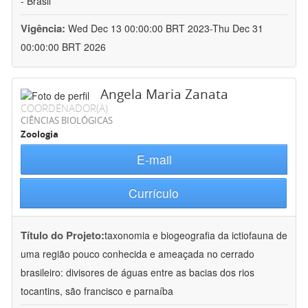
- Brasil
Vigência:
Wed Dec 13 00:00:00 BRT 2023-Thu Dec 31
00:00:00 BRT 2026
Angela Maria Zanata
COORDENADOR(A)
CIÊNCIAS BIOLÓGICAS
Zoologia
E-mail
Currículo
Título do Projeto:
taxonomia e biogeografia da ictiofauna de
uma região pouco conhecida e ameaçada no cerrado
brasileiro: divisores de águas entre as bacias dos rios
tocantins, são francisco e parnaíba