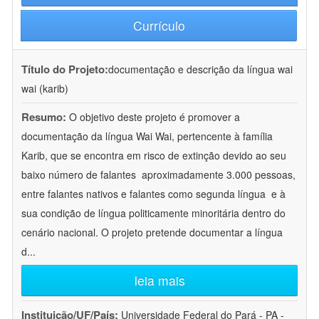
Currículo
Título do Projeto:
documentação e descrição da língua wai
wai (karib)
Resumo:
O objetivo deste projeto é promover a
documentação da língua Wai Wai, pertencente à família
Karib, que se encontra em risco de extinção devido ao seu
baixo número de falantes  aproximadamente 3.000 pessoas,
entre falantes nativos e falantes como segunda língua  e à
sua condição de língua politicamente minoritária dentro do
cenário nacional. O projeto pretende documentar a língua
d
...
leia mais
Instituição/UF/País:
Universidade Federal do Pará - PA -