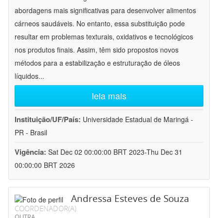
abordagens mais significativas para desenvolver alimentos
cárneos saudáveis. No entanto, essa substituição pode
resultar em problemas texturais, oxidativos e tecnológicos
nos produtos finais. Assim, têm sido propostos novos
métodos para a estabilização e estruturação de óleos
líquidos
...
leia mais
Instituição/UF/País:
Universidade Estadual de Maringá -
PR - Brasil
Vigência:
Sat Dec 02 00:00:00 BRT 2023-Thu Dec 31
00:00:00 BRT 2026
Andressa Esteves de Souza
COORDENADOR(A)
OUTRA