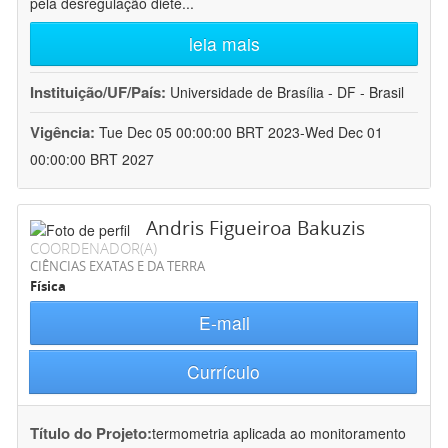
pela desregulação dieté
...
leia mais
Instituição/UF/País:
Universidade de Brasília - DF - Brasil
Vigência:
Tue Dec 05 00:00:00 BRT 2023-Wed Dec 01
00:00:00 BRT 2027
Andris Figueiroa Bakuzis
COORDENADOR(A)
CIÊNCIAS EXATAS E DA TERRA
Física
E-mail
Currículo
Título do Projeto:
termometria aplicada ao monitoramento