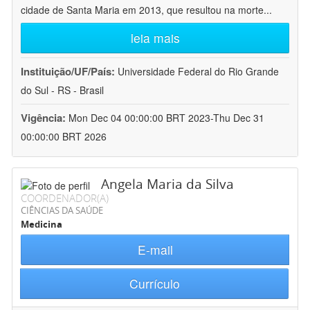
cidade de Santa Maria em 2013, que resultou na morte
...
leia mais
Instituição/UF/País:
Universidade Federal do Rio Grande
do Sul - RS - Brasil
Vigência:
Mon Dec 04 00:00:00 BRT 2023-Thu Dec 31
00:00:00 BRT 2026
Angela Maria da Silva
COORDENADOR(A)
CIÊNCIAS DA SAÚDE
Medicina
E-mail
Currículo