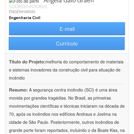
Ângela Gaio Graeff
COORDENADOR(A)
ENGENHARIAS
Engenharia Civil
E-mail
Currículo
Título do Projeto:
melhoria do comportamento de materiais
e sistemas inovadores da construção civil para situação de
incêndio
Resumo:
A segurança contra incêndio (SCI) é uma área
movida por grandes tragédias. No Brasil, as primeiras
movimentações científicas e técnicas iniciaram na década de
70, após os incêndios nos edifícios Andraus e Joelma na
cidade de São Paulo. Posteriormente, outros incêndios de
grande porte foram reportados, incluindo o da Boate Kiss, na