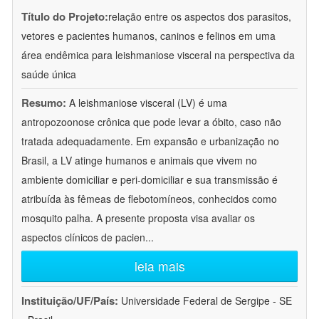
Título do Projeto:
relação entre os aspectos dos parasitos,
vetores e pacientes humanos, caninos e felinos em uma
área endêmica para leishmaniose visceral na perspectiva da
saúde única
Resumo:
A leishmaniose visceral (LV) é uma
antropozoonose crônica que pode levar a óbito, caso não
tratada adequadamente. Em expansão e urbanização no
Brasil, a LV atinge humanos e animais que vivem no
ambiente domiciliar e peri-domiciliar e sua transmissão é
atribuída às fêmeas de flebotomíneos, conhecidos como
mosquito palha. A presente proposta visa avaliar os
aspectos clínicos de pacien
...
leia mais
Instituição/UF/País:
Universidade Federal de Sergipe - SE