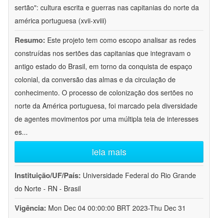
sertão": cultura escrita e guerras nas capitanias do norte da
américa portuguesa (xvii-xviii)
Resumo:
Este projeto tem como escopo analisar as redes
construídas nos sertões das capitanias que integravam o
antigo estado do Brasil, em torno da conquista de espaço
colonial, da conversão das almas e da circulação de
conhecimento. O processo de colonização dos sertões no
norte da América portuguesa, foi marcado pela diversidade
de agentes movimentos por uma múltipla teia de interesses
es
...
leia mais
Instituição/UF/País:
Universidade Federal do Rio Grande
do Norte - RN - Brasil
Vigência:
Mon Dec 04 00:00:00 BRT 2023-Thu Dec 31