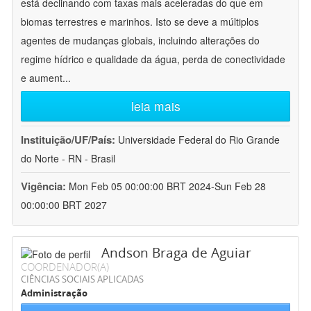
está declinando com taxas mais aceleradas do que em
biomas terrestres e marinhos. Isto se deve a múltiplos
agentes de mudanças globais, incluindo alterações do
regime hídrico e qualidade da água, perda de conectividade
e aument
...
leia mais
Instituição/UF/País:
Universidade Federal do Rio Grande
do Norte - RN - Brasil
Vigência:
Mon Feb 05 00:00:00 BRT 2024-Sun Feb 28
00:00:00 BRT 2027
Andson Braga de Aguiar
COORDENADOR(A)
CIÊNCIAS SOCIAIS APLICADAS
Administração