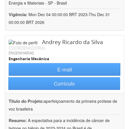
Energia e Materiais - SP - Brasil
Vigência:
Mon Dec 04 00:00:00 BRT 2023-Thu Dec 31
00:00:00 BRT 2026
Andrey Ricardo da Silva
COORDENADOR(A)
ENGENHARIAS
Engenharia Mecânica
E-mail
Currículo
Título do Projeto:
aperfeiçoamento da primeira prótese de
voz brasileira
Resumo:
A expectativa para a incidência de câncer de
laringe no biênio de 2023-2024 no Brasil é de