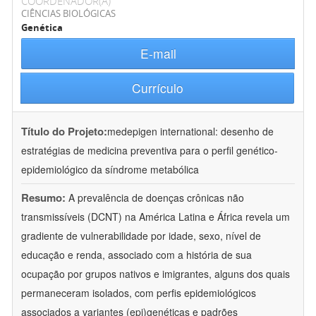
COORDENADOR(A)
CIÊNCIAS BIOLÓGICAS
Genética
E-mail
Currículo
Título do Projeto:
medepigen international: desenho de
estratégias de medicina preventiva para o perfil genético-
epidemiológico da síndrome metabólica
Resumo:
A prevalência de doenças crônicas não
transmissíveis (DCNT) na América Latina e África revela um
gradiente de vulnerabilidade por idade, sexo, nível de
educação e renda, associado com a história de sua
ocupação por grupos nativos e imigrantes, alguns dos quais
permaneceram isolados, com perfis epidemiológicos
associados a variantes (epi)genéticas e padrões