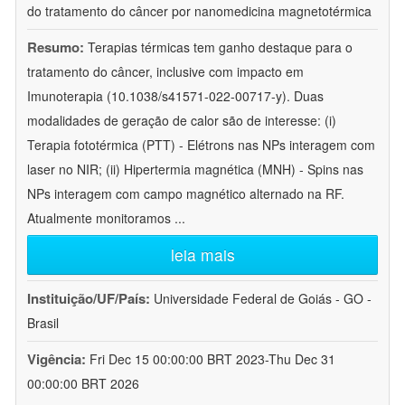
do tratamento do câncer por nanomedicina magnetotérmica
Resumo:
Terapias térmicas tem ganho destaque para o
tratamento do câncer, inclusive com impacto em
Imunoterapia (10.1038/s41571-022-00717-y). Duas
modalidades de geração de calor são de interesse: (i)
Terapia fototérmica (PTT) - Elétrons nas NPs interagem com
laser no NIR; (ii) Hipertermia magnética (MNH) - Spins nas
NPs interagem com campo magnético alternado na RF.
Atualmente monitoramos
...
leia mais
Instituição/UF/País:
Universidade Federal de Goiás - GO -
Brasil
Vigência:
Fri Dec 15 00:00:00 BRT 2023-Thu Dec 31
00:00:00 BRT 2026