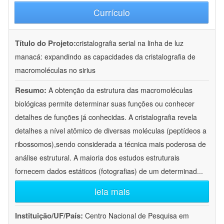
Currículo
Título do Projeto:
cristalografia serial na linha de luz
manacá: expandindo as capacidades da cristalografia de
macromoléculas no sirius
Resumo:
A obtenção da estrutura das macromoléculas
biológicas permite determinar suas funções ou conhecer
detalhes de funções já conhecidas. A cristalografia revela
detalhes a nível atômico de diversas moléculas (peptídeos a
ribossomos),sendo considerada a técnica mais poderosa de
análise estrutural. A maioria dos estudos estruturais
fornecem dados estáticos (fotografias) de um determinad
...
leia mais
Instituição/UF/País:
Centro Nacional de Pesquisa em