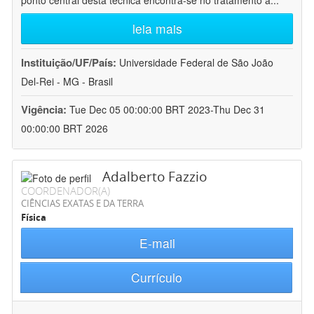
ponto central desta técnica encontra-se no tratamento a
...
leia mais
Instituição/UF/País:
Universidade Federal de São João
Del-Rei - MG - Brasil
Vigência:
Tue Dec 05 00:00:00 BRT 2023-Thu Dec 31
00:00:00 BRT 2026
Adalberto Fazzio
COORDENADOR(A)
CIÊNCIAS EXATAS E DA TERRA
Física
E-mail
Currículo