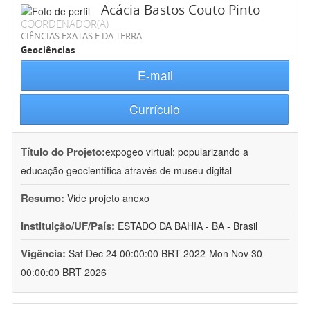
Acácia Bastos Couto Pinto
COORDENADOR(A)
CIÊNCIAS EXATAS E DA TERRA
Geociências
E-mail
Currículo
Título do Projeto:
expogeo virtual: popularizando a
educação geocientífica através de museu digital
Resumo:
Vide projeto anexo
Instituição/UF/País:
ESTADO DA BAHIA - BA - Brasil
Vigência:
Sat Dec 24 00:00:00 BRT 2022-Mon Nov 30
00:00:00 BRT 2026