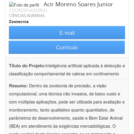
Acir Moreno Soares Junior
COORDENADOR(A)
CIÊNCIAS AGRÁRIAS
Zootecnia
E-mail
Currículo
Título do Projeto:
inteligência artificial aplicada à detecção e
classificação comportamental de cabras em confinamento
Resumo:
Dentro da zootecnia de precisão, a visão
computacional, uma técnica não invasiva, de baixo custo e
com múltiplas aplicações, pode ser utilizada para avaliação e
monitoramento, tanto qualitativo quanto quantitativo, de
parâmetros de desenvolvimento, saúde e Bem Estar Animal
(BEA) em atendimento às exigências mercadológicas. O