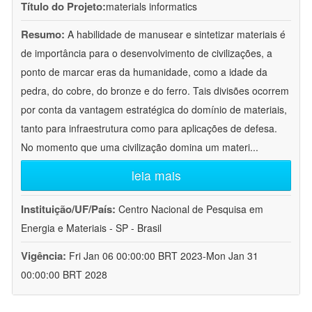
Título do Projeto:
materials informatics
Resumo:
A habilidade de manusear e sintetizar materiais é
de importância para o desenvolvimento de civilizações, a
ponto de marcar eras da humanidade, como a idade da
pedra, do cobre, do bronze e do ferro. Tais divisões ocorrem
por conta da vantagem estratégica do domínio de materiais,
tanto para infraestrutura como para aplicações de defesa.
No momento que uma civilização domina um materi
...
leia mais
Instituição/UF/País:
Centro Nacional de Pesquisa em
Energia e Materiais - SP - Brasil
Vigência:
Fri Jan 06 00:00:00 BRT 2023-Mon Jan 31
00:00:00 BRT 2028