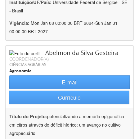
Instituição/UF/País:
Universidade Federal de Sergipe - SE
- Brasil
Vigência:
Mon Jan 08 00:00:00 BRT 2024-Sun Jan 31
00:00:00 BRT 2027
Abelmon da Silva Gesteira
COORDENADOR(A)
CIÊNCIAS AGRÁRIAS
Agronomia
E-mail
Currículo
Título do Projeto:
potencializando a memória epigenética
em citros através do déficit hídrico: um avanço no cultivo
agropecuário.