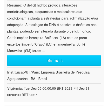
Resumo:
O déficit hídrico provoca alterações
morfofisiológicas, bioquímicas e moleculares que
condicionam a planta a estratégias para aclimatização e/ou
adaptação. A metilação do DNA é sensível e dinâmica nas
plantas, podendo ser alterada durante o déficit hídrico.
Combinações laranjeira 'Valência' (LA) com os porta-
enxertos limoeiro 'Cravo' (LC) e tangerineira 'Sunki
Maravilha' (SM) foram
...
leia mais
Instituição/UF/País:
Empresa Brasileira de Pesquisa
Agropecuária - BA - Brasil
Vigência:
Tue Dec 05 00:00:00 BRT 2023-Fri Dec 31
00:00:00 BRT 2027