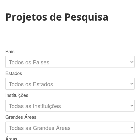
Projetos de Pesquisa
País
Estados
Instituições
Grandes Áreas
Áreas