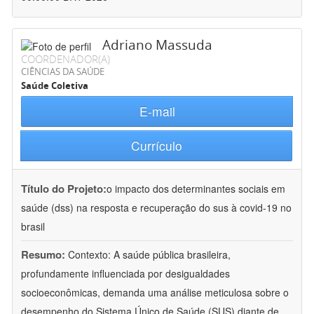
Adriano Massuda
COORDENADOR(A)
CIÊNCIAS DA SAÚDE
Saúde Coletiva
E-mail
Currículo
Título do Projeto:
o impacto dos determinantes sociais em
saúde (dss) na resposta e recuperação do sus à covid-19 no
brasil
Resumo:
Contexto: A saúde pública brasileira,
profundamente influenciada por desigualdades
socioeconômicas, demanda uma análise meticulosa sobre o
desempenho do Sistema Único de Saúde (SUS) diante de