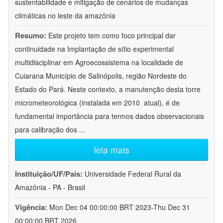
sustentabilidade e mitigação de cenários de mudanças
climáticas no leste da amazônia
Resumo:
Este projeto tem como foco principal dar
continuidade na Implantação de sítio experimental
multidisciplinar em Agroecossistema na localidade de
Cuiarana Município de Salinópolis, região Nordeste do
Estado do Pará. Neste contexto, a manutenção desta torre
micrometeorológica (instalada em 2010  atual), é de
fundamental importância para termos dados observacionais
para calibração dos
...
leia mais
Instituição/UF/País:
Universidade Federal Rural da
Amazônia - PA - Brasil
Vigência:
Mon Dec 04 00:00:00 BRT 2023-Thu Dec 31
00:00:00 BRT 2026