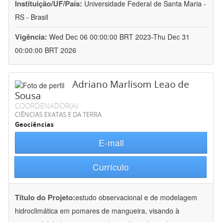
Instituição/UF/País:
Universidade Federal de Santa Maria -
RS - Brasil
Vigência:
Wed Dec 06 00:00:00 BRT 2023-Thu Dec 31
00:00:00 BRT 2026
Adriano Marlisom Leao de
Sousa
COORDENADOR(A)
CIÊNCIAS EXATAS E DA TERRA
Geociências
E-mail
Currículo
Título do Projeto:
estudo observacional e de modelagem
hidroclimática em pomares de mangueira, visando à