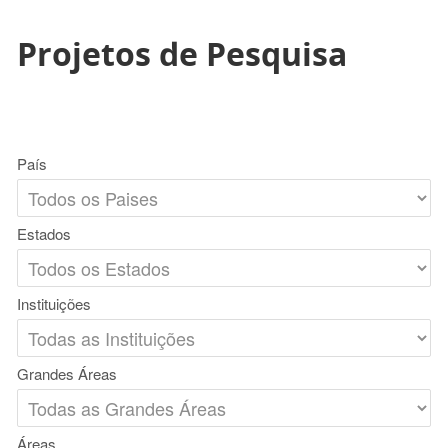
Projetos de Pesquisa
País
Estados
Instituições
Grandes Áreas
Áreas