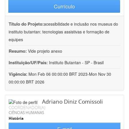
Currículo
Título do Projeto:
acessibilidade e inclusão nos museus do
instituto butantan: tecnologias assistivas e formação de
equipes
Resumo:
Vide projeto anexo
Instituição/UF/País:
Instituto Butantan - SP - Brasil
Vigência:
Mon Feb 06 00:00:00 BRT 2023-Mon Nov 30
00:00:00 BRT 2026
Adriano Diniz Comissoli
COORDENADOR(A)
CIÊNCIAS HUMANAS
História
E-mail