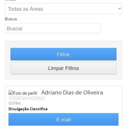
Busca
Filtrar
Limpar Filtros
Adriano Dias de Oliveira
COORDENADOR(A)
OUTRA
Divulgação Científica
E-mail