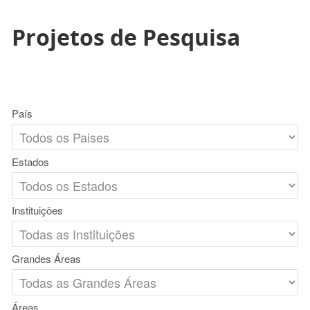
Projetos de Pesquisa
País
Estados
Instituições
Grandes Áreas
Áreas