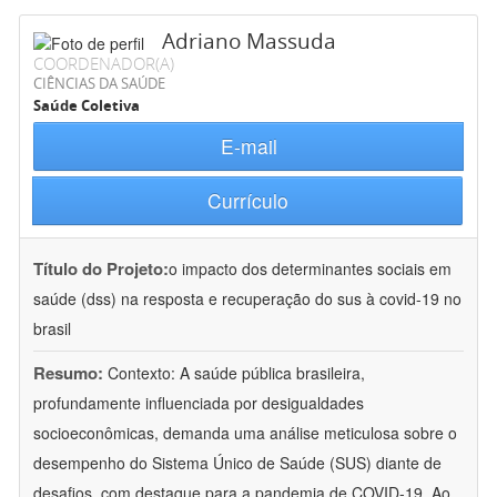
Adriano Massuda
COORDENADOR(A)
CIÊNCIAS DA SAÚDE
Saúde Coletiva
E-mail
Currículo
Título do Projeto:
o impacto dos determinantes sociais em
saúde (dss) na resposta e recuperação do sus à covid-19 no
brasil
Resumo:
Contexto: A saúde pública brasileira,
profundamente influenciada por desigualdades
socioeconômicas, demanda uma análise meticulosa sobre o
desempenho do Sistema Único de Saúde (SUS) diante de
desafios, com destaque para a pandemia de COVID-19. Ao