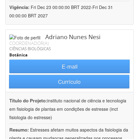
Vigência:
Fri Dec 23 00:00:00 BRT 2022-Fri Dec 31
00:00:00 BRT 2027
Adriano Nunes Nesi
COORDENADOR(A)
CIÊNCIAS BIOLÓGICAS
Botânica
E-mail
Currículo
Título do Projeto:
instituto nacional de ciência e tecnologia
em fisiologia de plantas em condições de estresse (inct
fisiologia do estresse)
Resumo:
Estresses afetam muitos aspectos da fisiologia da
planta e causam mudanças generalizadas nos processos