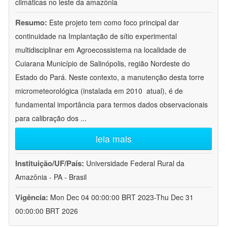
climáticas no leste da amazônia
Resumo:
Este projeto tem como foco principal dar
continuidade na Implantação de sítio experimental
multidisciplinar em Agroecossistema na localidade de
Cuiarana Município de Salinópolis, região Nordeste do
Estado do Pará. Neste contexto, a manutenção desta torre
micrometeorológica (instalada em 2010  atual), é de
fundamental importância para termos dados observacionais
para calibração dos
...
leia mais
Instituição/UF/País:
Universidade Federal Rural da
Amazônia - PA - Brasil
Vigência:
Mon Dec 04 00:00:00 BRT 2023-Thu Dec 31
00:00:00 BRT 2026