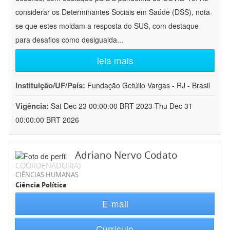
considerar os Determinantes Sociais em Saúde (DSS), nota-
se que estes moldam a resposta do SUS, com destaque
para desafios como desigualda
...
leia mais
Instituição/UF/País:
Fundação Getúlio Vargas - RJ - Brasil
Vigência:
Sat Dec 23 00:00:00 BRT 2023-Thu Dec 31
00:00:00 BRT 2026
Adriano Nervo Codato
COORDENADOR(A)
CIÊNCIAS HUMANAS
Ciência Política
E-mail
Currículo