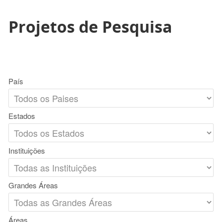
Projetos de Pesquisa
País
Estados
Instituições
Grandes Áreas
Áreas