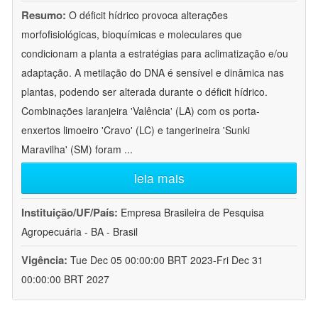
Resumo:
O déficit hídrico provoca alterações
morfofisiológicas, bioquímicas e moleculares que
condicionam a planta a estratégias para aclimatização e/ou
adaptação. A metilação do DNA é sensível e dinâmica nas
plantas, podendo ser alterada durante o déficit hídrico.
Combinações laranjeira 'Valência' (LA) com os porta-
enxertos limoeiro 'Cravo' (LC) e tangerineira 'Sunki
Maravilha' (SM) foram
...
leia mais
Instituição/UF/País:
Empresa Brasileira de Pesquisa
Agropecuária - BA - Brasil
Vigência:
Tue Dec 05 00:00:00 BRT 2023-Fri Dec 31
00:00:00 BRT 2027