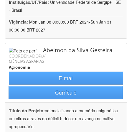
Instituição/UF/País:
Universidade Federal de Sergipe - SE
- Brasil
Vigência:
Mon Jan 08 00:00:00 BRT 2024-Sun Jan 31
00:00:00 BRT 2027
Abelmon da Silva Gesteira
COORDENADOR(A)
CIÊNCIAS AGRÁRIAS
Agronomia
E-mail
Currículo
Título do Projeto:
potencializando a memória epigenética
em citros através do déficit hídrico: um avanço no cultivo
agropecuário.