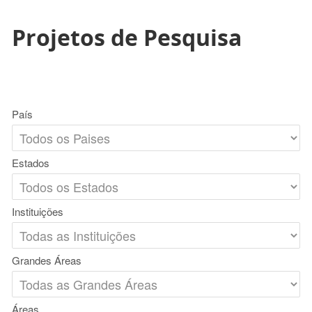
Projetos de Pesquisa
País
Estados
Instituições
Grandes Áreas
Áreas