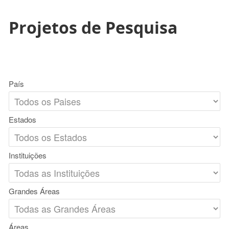
Projetos de Pesquisa
País
Estados
Instituições
Grandes Áreas
Áreas