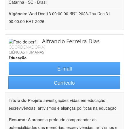
Catarina - SC - Brasil
Vigência:
Wed Dec 13 00:00:00 BRT 2023-Thu Dec 31
00:00:00 BRT 2026
Alfrancio Ferreira Dias
COORDENADOR(A)
CIÊNCIAS HUMANAS
Educação
E-mail
Currículo
Título do Projeto:
investigações-vidas em educação:
escrevivências, artivismos e alianças políticas na educação
Resumo:
A proposta pretende compreender as
potencialidades das memórias, escrevivências, artivismos e