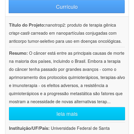
Currículo
Título do Projeto:
nanotrop2: produto de terapia gênica
crispr-cas9 carreado em nanopartículas conjugadas com
anticorpo tumor-seletivo para uso em doenças oncológicas.
Resumo:
O câncer está entre as principais causas de morte
na maioria dos países, incluindo o Brasil. Embora a terapia
do câncer tenha passado por grandes avanços - como o
aprimoramento dos protocolos quimioterápicos, terapias-alvo
e imunoterapia - os efeitos adversos, a resistência a
quimioterápicos e a progressão metastática são fatores que
mostram a necessidade de novas alternativas terap
...
leia mais
Instituição/UF/País:
Universidade Federal de Santa