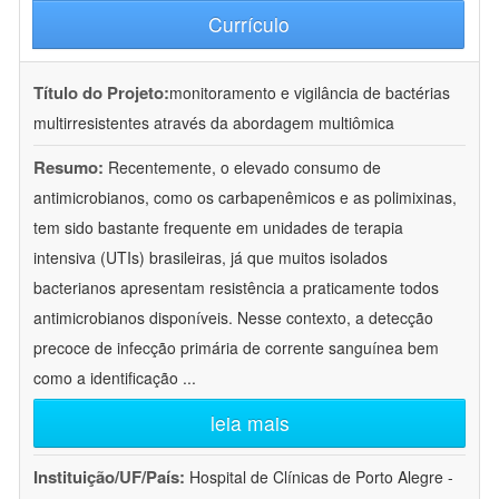
Currículo
Título do Projeto:
monitoramento e vigilância de bactérias
multirresistentes através da abordagem multiômica
Resumo:
Recentemente, o elevado consumo de
antimicrobianos, como os carbapenêmicos e as polimixinas,
tem sido bastante frequente em unidades de terapia
intensiva (UTIs) brasileiras, já que muitos isolados
bacterianos apresentam resistência a praticamente todos
antimicrobianos disponíveis. Nesse contexto, a detecção
precoce de infecção primária de corrente sanguínea bem
como a identificação
...
leia mais
Instituição/UF/País:
Hospital de Clínicas de Porto Alegre -