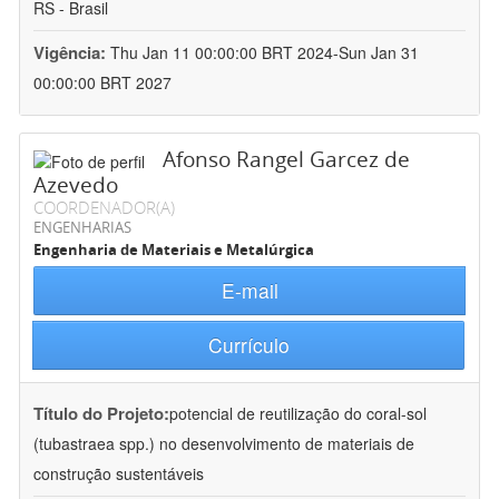
RS - Brasil
Vigência:
Thu Jan 11 00:00:00 BRT 2024-Sun Jan 31
00:00:00 BRT 2027
Afonso Rangel Garcez de
Azevedo
COORDENADOR(A)
ENGENHARIAS
Engenharia de Materiais e Metalúrgica
E-mail
Currículo
Título do Projeto:
potencial de reutilização do coral-sol
(tubastraea spp.) no desenvolvimento de materiais de
construção sustentáveis