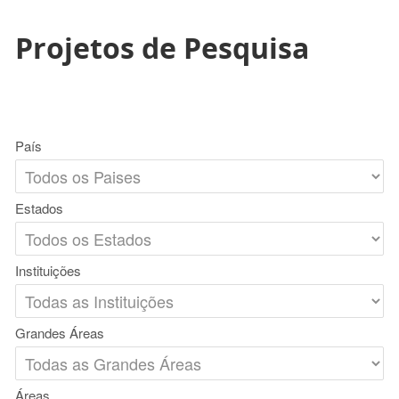
Projetos de Pesquisa
País
Estados
Instituições
Grandes Áreas
Áreas