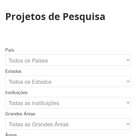
Projetos de Pesquisa
País
Estados
Instituições
Grandes Áreas
Áreas