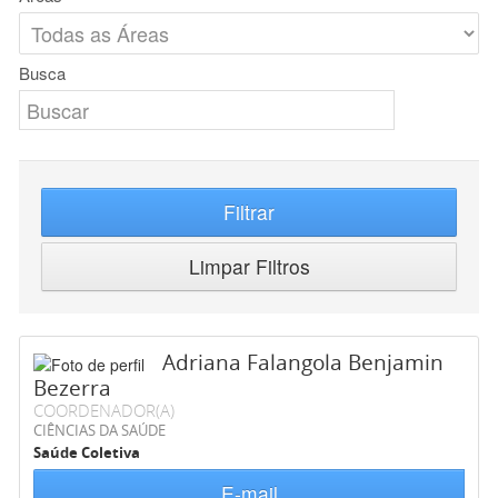
Busca
Filtrar
Limpar Filtros
Adriana Falangola Benjamin
Bezerra
COORDENADOR(A)
CIÊNCIAS DA SAÚDE
Saúde Coletiva
E-mail