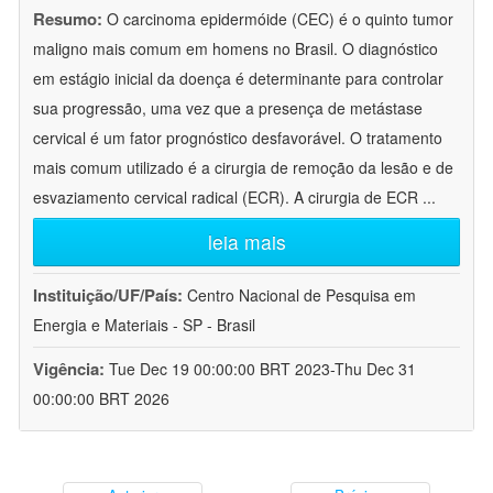
Resumo:
O carcinoma epidermóide (CEC) é o quinto tumor
maligno mais comum em homens no Brasil. O diagnóstico
em estágio inicial da doença é determinante para controlar
sua progressão, uma vez que a presença de metástase
cervical é um fator prognóstico desfavorável. O tratamento
mais comum utilizado é a cirurgia de remoção da lesão e de
esvaziamento cervical radical (ECR). A cirurgia de ECR
...
leia mais
Instituição/UF/País:
Centro Nacional de Pesquisa em
Energia e Materiais - SP - Brasil
Vigência:
Tue Dec 19 00:00:00 BRT 2023-Thu Dec 31
00:00:00 BRT 2026