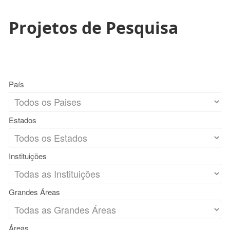
Projetos de Pesquisa
País
Estados
Instituições
Grandes Áreas
Áreas