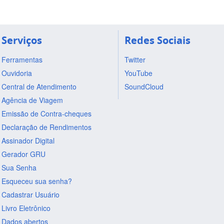
Serviços
Redes Sociais
Ferramentas
Twitter
Ouvidoria
YouTube
Central de Atendimento
SoundCloud
Agência de Viagem
Emissão de Contra-cheques
Declaração de Rendimentos
Assinador Digital
Gerador GRU
Sua Senha
Esqueceu sua senha?
Cadastrar Usuário
Livro Eletrônico
Dados abertos