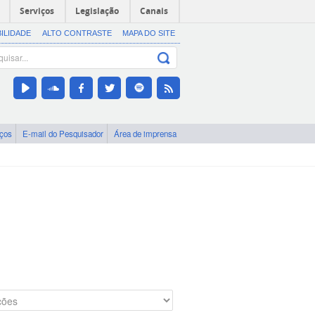
Serviços
Legislação
Canais
BILIDADE
ALTO CONTRASTE
MAPA DO SITE
iços
E-mail do Pesquisador
Área de imprensa