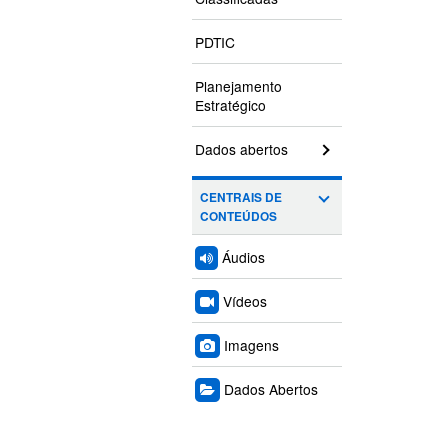
PDTIC
Planejamento
Estratégico
Dados abertos
CENTRAIS DE
CONTEÚDOS
Áudios
Vídeos
Imagens
Dados Abertos