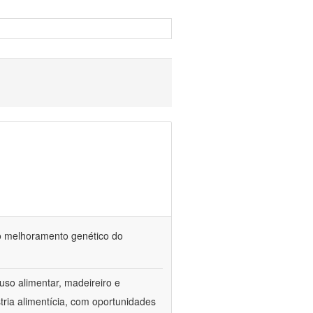
o melhoramento genético do
uso alimentar, madeireiro e
stria alimentícia, com oportunidades