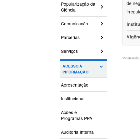
de neg
Popularização da
Ciência
irregu
Comunicação
Instit
Vigên
Parcerias
Serviços
Mostrando 3
ACESSO À
INFORMAÇÃO
Apresentação
Institucional
Ações e
Programas PPA
Auditoria Interna