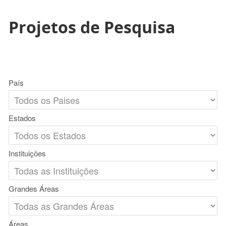
Projetos de Pesquisa
País
Estados
Instituições
Grandes Áreas
Áreas