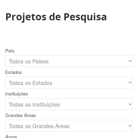
Projetos de Pesquisa
País
Estados
Instituições
Grandes Áreas
Áreas