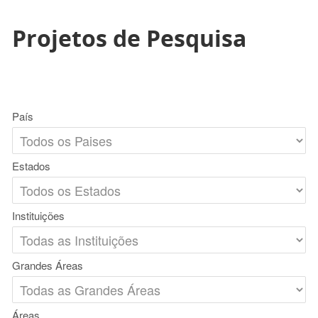
Projetos de Pesquisa
País
Estados
Instituições
Grandes Áreas
Áreas