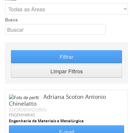
Busca
Filtrar
Limpar Filtros
Adriana Scoton Antonio
Chinelatto
COORDENADOR(A)
ENGENHARIAS
Engenharia de Materiais e Metalúrgica
E-mail