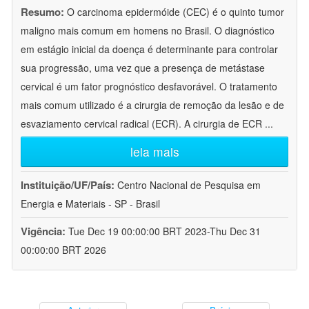
Resumo:
O carcinoma epidermóide (CEC) é o quinto tumor
maligno mais comum em homens no Brasil. O diagnóstico
em estágio inicial da doença é determinante para controlar
sua progressão, uma vez que a presença de metástase
cervical é um fator prognóstico desfavorável. O tratamento
mais comum utilizado é a cirurgia de remoção da lesão e de
esvaziamento cervical radical (ECR). A cirurgia de ECR
...
leia mais
Instituição/UF/País:
Centro Nacional de Pesquisa em
Energia e Materiais - SP - Brasil
Vigência:
Tue Dec 19 00:00:00 BRT 2023-Thu Dec 31
00:00:00 BRT 2026