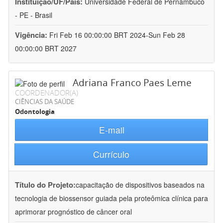
Instituição/UF/País:
Universidade Federal de Pernambuco
- PE - Brasil
Vigência:
Fri Feb 16 00:00:00 BRT 2024-Sun Feb 28
00:00:00 BRT 2027
Adriana Franco Paes Leme
COORDENADOR(A)
CIÊNCIAS DA SAÚDE
Odontologia
E-mail
Currículo
Título do Projeto:
capacitação de dispositivos baseados na
tecnologia de biossensor guiada pela proteômica clínica para
aprimorar prognóstico de câncer oral