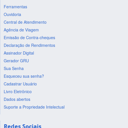
Ferramentas
Ouvidoria
Central de Atendimento
Agência de Viagem
Emissão de Contra-cheques
Declaração de Rendimentos
Assinador Digital
Gerador GRU
Sua Senha
Esqueceu sua senha?
Cadastrar Usuário
Livro Eletrônico
Dados abertos
Suporte a Propriedade Intelectual
Redes Sociais