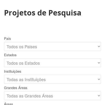
Projetos de Pesquisa
País
Estados
Instituições
Grandes Áreas
Áreas