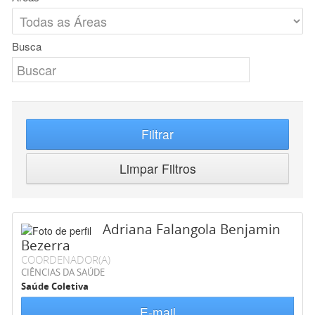
Busca
Filtrar
Limpar Filtros
Adriana Falangola Benjamin
Bezerra
COORDENADOR(A)
CIÊNCIAS DA SAÚDE
Saúde Coletiva
E-mail