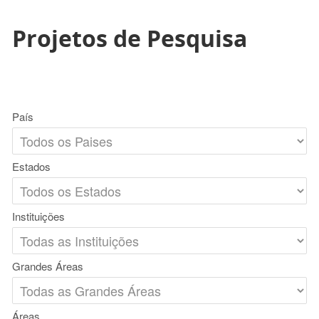
Projetos de Pesquisa
País
Estados
Instituições
Grandes Áreas
Áreas