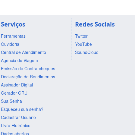
Serviços
Redes Sociais
Ferramentas
Twitter
Ouvidoria
YouTube
Central de Atendimento
SoundCloud
Agência de Viagem
Emissão de Contra-cheques
Declaração de Rendimentos
Assinador Digital
Gerador GRU
Sua Senha
Esqueceu sua senha?
Cadastrar Usuário
Livro Eletrônico
Dados abertos