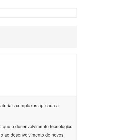
materiais complexos aplicada a
to que o desenvolvimento tecnológico
ado ao desenvolvimento de novos