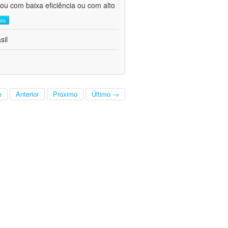
ou com baixa eficiência ou com alto
ais
sil
o
Anterior
Próximo
Último →