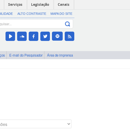
Serviços
Legislação
Canais
BILIDADE
ALTO CONTRASTE
MAPA DO SITE
iços
E-mail do Pesquisador
Área de imprensa