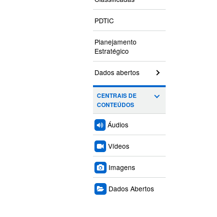
PDTIC
Planejamento
Estratégico
Dados abertos
CENTRAIS DE
CONTEÚDOS
Áudios
Vídeos
Imagens
Dados Abertos