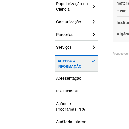
materi
Popularização da
Ciência
custo.
Comunicação
Instit
Vigên
Parcerias
Serviços
Mostrando 1
ACESSO À
INFORMAÇÃO
Apresentação
Institucional
Ações e
Programas PPA
Auditoria Interna