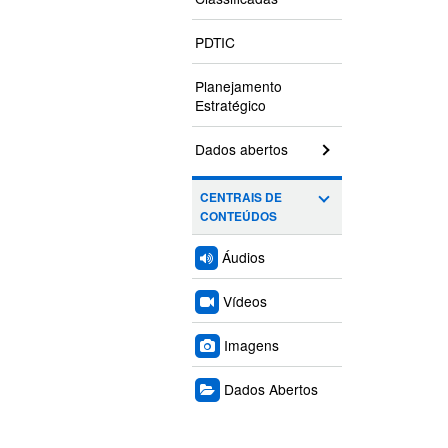
PDTIC
Planejamento
Estratégico
Dados abertos
CENTRAIS DE
CONTEÚDOS
Áudios
Vídeos
Imagens
Dados Abertos