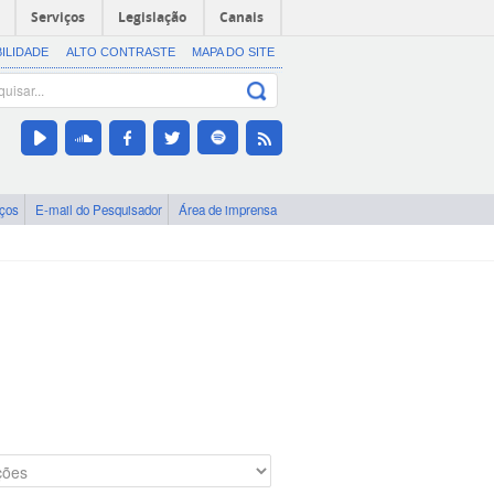
Serviços
Legislação
Canais
BILIDADE
ALTO CONTRASTE
MAPA DO SITE
iços
E-mail do Pesquisador
Área de imprensa