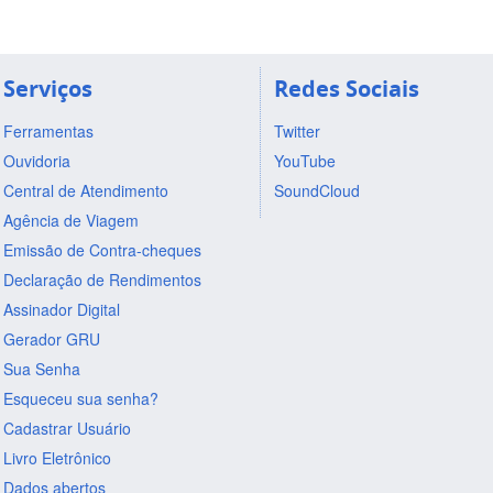
Serviços
Redes Sociais
Ferramentas
Twitter
Ouvidoria
YouTube
Central de Atendimento
SoundCloud
Agência de Viagem
Emissão de Contra-cheques
Declaração de Rendimentos
Assinador Digital
Gerador GRU
Sua Senha
Esqueceu sua senha?
Cadastrar Usuário
Livro Eletrônico
Dados abertos