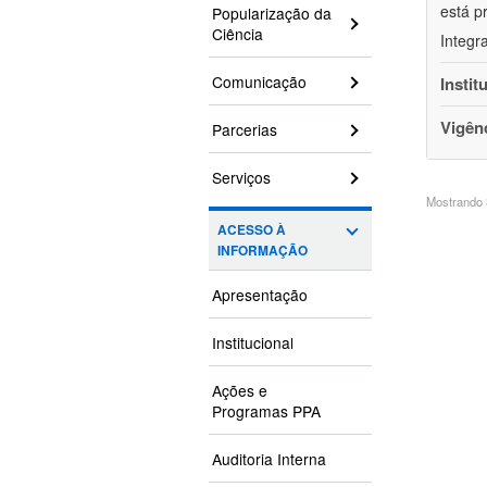
está p
Popularização da
Ciência
Integr
Comunicação
Instit
Vigên
Parcerias
Serviços
Mostrando 3
ACESSO À
INFORMAÇÃO
Apresentação
Institucional
Ações e
Programas PPA
Auditoria Interna