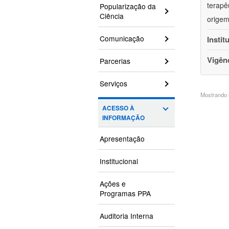
terapê
Popularização da
Ciência
origem
Comunicação
Instit
Vigên
Parcerias
Serviços
Mostrando 8
ACESSO À
INFORMAÇÃO
Apresentação
Institucional
Ações e
Programas PPA
Auditoria Interna