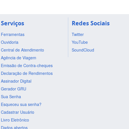
Serviços
Redes Sociais
Ferramentas
Twitter
Ouvidoria
YouTube
Central de Atendimento
SoundCloud
Agência de Viagem
Emissão de Contra-cheques
Declaração de Rendimentos
Assinador Digital
Gerador GRU
Sua Senha
Esqueceu sua senha?
Cadastrar Usuário
Livro Eletrônico
Dados abertos