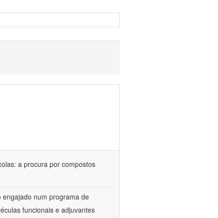
colas: a procura por compostos
upo engajado num programa de
éculas funcionais e adjuvantes