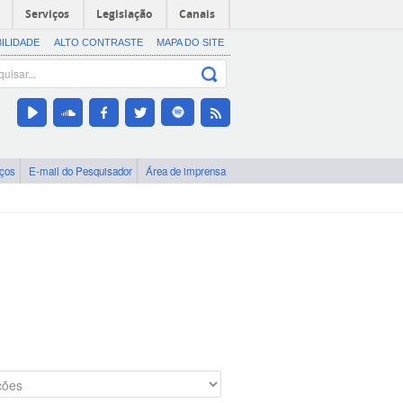
Serviços
Legislação
Canais
BILIDADE
ALTO CONTRASTE
MAPA DO SITE
iços
E-mail do Pesquisador
Área de imprensa