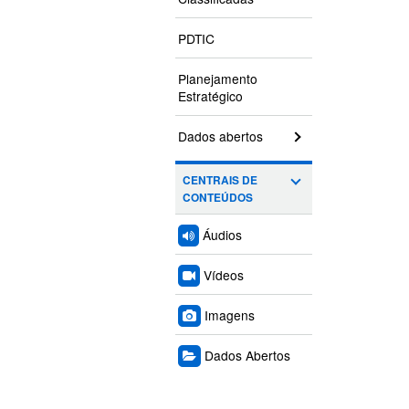
PDTIC
Planejamento
Estratégico
Dados abertos
CENTRAIS DE
CONTEÚDOS
Áudios
Vídeos
Imagens
Dados Abertos