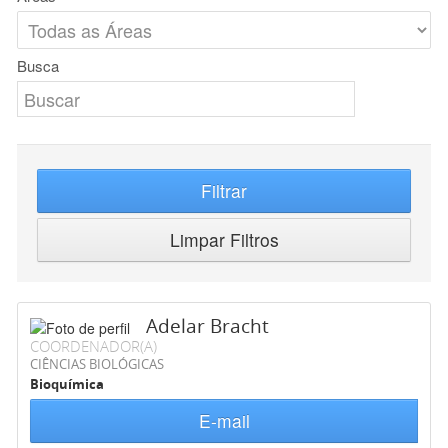
Busca
Filtrar
Limpar Filtros
Adelar Bracht
COORDENADOR(A)
CIÊNCIAS BIOLÓGICAS
Bioquímica
E-mail