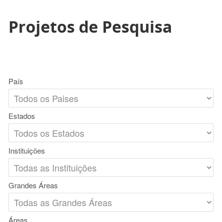
Projetos de Pesquisa
País
Estados
Instituições
Grandes Áreas
Áreas