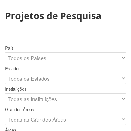
Projetos de Pesquisa
País
Estados
Instituições
Grandes Áreas
Áreas