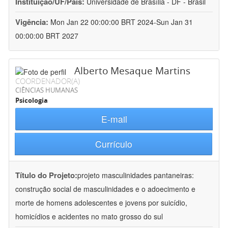
Instituição/UF/País:
Universidade de Brasília - DF - Brasil
Vigência:
Mon Jan 22 00:00:00 BRT 2024-Sun Jan 31
00:00:00 BRT 2027
Alberto Mesaque Martins
COORDENADOR(A)
CIÊNCIAS HUMANAS
Psicologia
E-mail
Currículo
Título do Projeto:
projeto masculinidades pantaneiras:
construção social de masculinidades e o adoecimento e
morte de homens adolescentes e jovens por suicídio,
homicídios e acidentes no mato grosso do sul