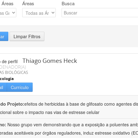
 Áreas
Áreas
Busca
rar
Limpar Filtros
Thiago Gomes Heck
DENADOR(A)
AS BIOLÓGICAS
cologia
il
Currículo
 do Projeto:
efeitos de herbicidas à base de glifosato como agentes di
acional sobre o impacto nas vias de estresse celular
mo:
Nosso grupo vem demonstrando que a exposição a poluentes amb
eradas aceitáveis por órgãos reguladores, induz estresse oxidativo (EO