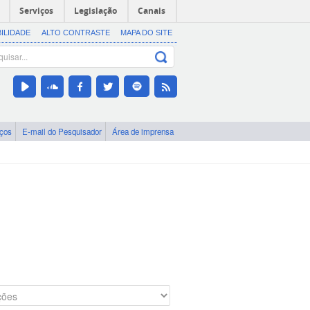
Serviços
Legislação
Canais
BILIDADE
ALTO CONTRASTE
MAPA DO SITE
iços
E-mail do Pesquisador
Área de imprensa