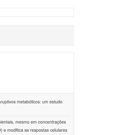
sruptivos metabólicos: um estudo
ientais, mesmo em concentrações
) e modifica as respostas celulares