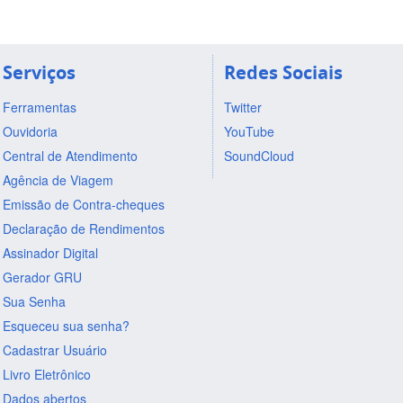
Serviços
Redes Sociais
Ferramentas
Twitter
Ouvidoria
YouTube
Central de Atendimento
SoundCloud
Agência de Viagem
Emissão de Contra-cheques
Declaração de Rendimentos
Assinador Digital
Gerador GRU
Sua Senha
Esqueceu sua senha?
Cadastrar Usuário
Livro Eletrônico
Dados abertos