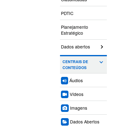
PDTIC
Planejamento
Estratégico
Dados abertos
CENTRAIS DE
CONTEÚDOS
Áudios
Vídeos
Imagens
Dados Abertos