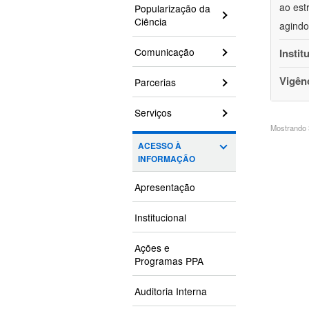
ao est
Popularização da
Ciência
agindo
Comunicação
Instit
Vigên
Parcerias
Serviços
Mostrando 3
ACESSO À
INFORMAÇÃO
Apresentação
Institucional
Ações e
Programas PPA
Auditoria Interna