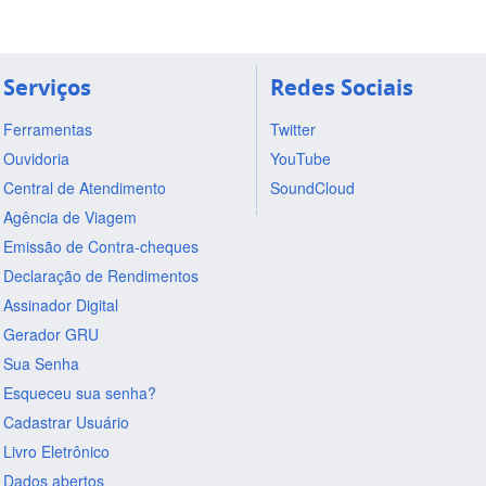
Serviços
Redes Sociais
Ferramentas
Twitter
Ouvidoria
YouTube
Central de Atendimento
SoundCloud
Agência de Viagem
Emissão de Contra-cheques
Declaração de Rendimentos
Assinador Digital
Gerador GRU
Sua Senha
Esqueceu sua senha?
Cadastrar Usuário
Livro Eletrônico
Dados abertos