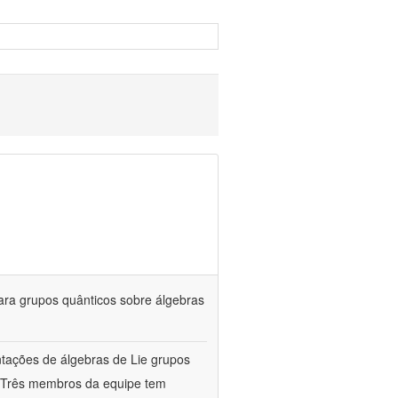
ara grupos quânticos sobre álgebras
entações de álgebras de Lie grupos
a. Três membros da equipe tem