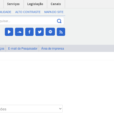
Serviços
Legislação
Canais
BILIDADE
ALTO CONTRASTE
MAPA DO SITE
iços
E-mail do Pesquisador
Área de imprensa