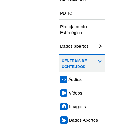
PDTIC
Planejamento
Estratégico
Dados abertos
CENTRAIS DE
CONTEÚDOS
Áudios
Vídeos
Imagens
Dados Abertos