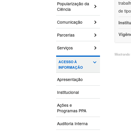
trabal
Popularização da
Ciência
de tip
Comunicação
Instit
Vigên
Parcerias
Serviços
Mostrando 3
ACESSO À
INFORMAÇÃO
Apresentação
Institucional
Ações e
Programas PPA
Auditoria Interna