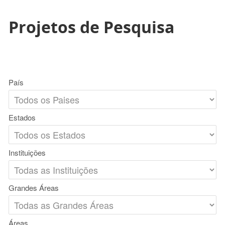
Projetos de Pesquisa
País
Estados
Instituições
Grandes Áreas
Áreas