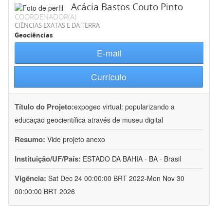
Acácia Bastos Couto Pinto
COORDENADOR(A)
CIÊNCIAS EXATAS E DA TERRA
Geociências
E-mail
Currículo
Título do Projeto:
expogeo virtual: popularizando a
educação geocientífica através de museu digital
Resumo:
Vide projeto anexo
Instituição/UF/País:
ESTADO DA BAHIA - BA - Brasil
Vigência:
Sat Dec 24 00:00:00 BRT 2022-Mon Nov 30
00:00:00 BRT 2026