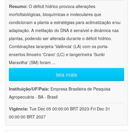
Resumo:
O déficit hídrico provoca alterações
morfofisiológicas, bioquímicas e moleculares que
condicionam a planta a estratégias para aclimatização e/ou
adaptação. A metilação do DNA é sensível e dinâmica nas
plantas, podendo ser alterada durante o déficit hídrico.
Combinações laranjeira 'Valência' (LA) com os porta-
enxertos limoeiro 'Cravo' (LC) e tangerineira 'Sunki
Maravilha' (SM) foram
...
leia mais
Instituição/UF/País:
Empresa Brasileira de Pesquisa
Agropecuária - BA - Brasil
Vigência:
Tue Dec 05 00:00:00 BRT 2023-Fri Dec 31
00:00:00 BRT 2027