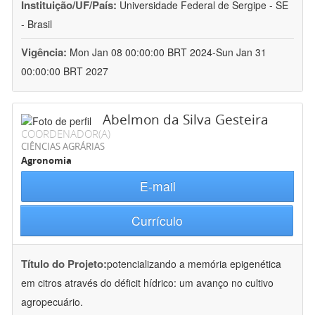
Instituição/UF/País:
Universidade Federal de Sergipe - SE
- Brasil
Vigência:
Mon Jan 08 00:00:00 BRT 2024-Sun Jan 31
00:00:00 BRT 2027
Abelmon da Silva Gesteira
COORDENADOR(A)
CIÊNCIAS AGRÁRIAS
Agronomia
E-mail
Currículo
Título do Projeto:
potencializando a memória epigenética
em citros através do déficit hídrico: um avanço no cultivo
agropecuário.