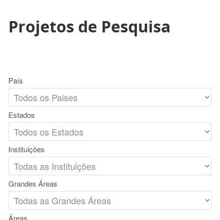
Projetos de Pesquisa
País
Estados
Instituições
Grandes Áreas
Áreas