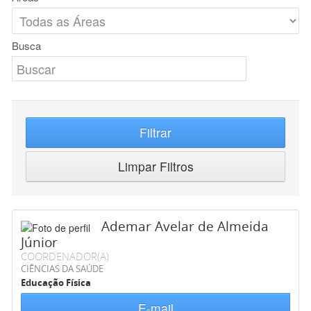
Busca
Filtrar
Limpar Filtros
Ademar Avelar de Almeida
Júnior
COORDENADOR(A)
CIÊNCIAS DA SAÚDE
Educação Física
E-mail