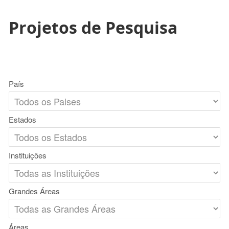
Projetos de Pesquisa
País
Estados
Instituições
Grandes Áreas
Áreas