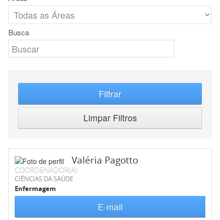
Busca
Filtrar
Limpar Filtros
Valéria Pagotto
COORDENADOR(A)
CIÊNCIAS DA SAÚDE
Enfermagem
E-mail