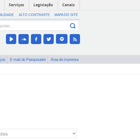
Serviços
Legislação
Canais
BILIDADE
ALTO CONTRASTE
MAPA DO SITE
iços
E-mail do Pesquisador
Área de imprensa