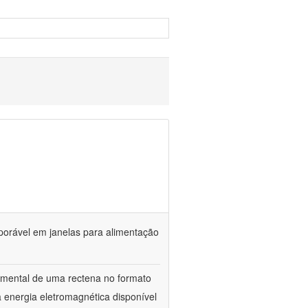
porável em janelas para alimentação
rimental de uma rectena no formato
 energia eletromagnética disponível