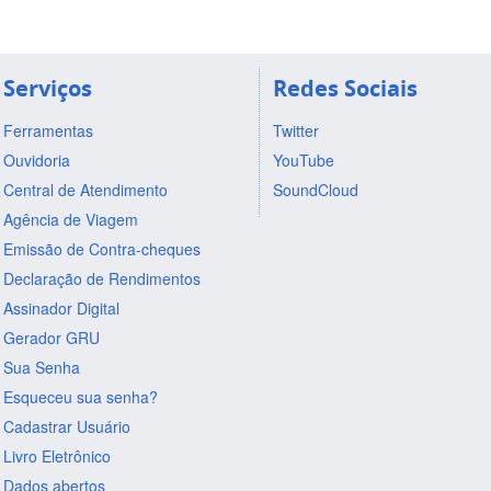
Serviços
Redes Sociais
Ferramentas
Twitter
Ouvidoria
YouTube
Central de Atendimento
SoundCloud
Agência de Viagem
Emissão de Contra-cheques
Declaração de Rendimentos
Assinador Digital
Gerador GRU
Sua Senha
Esqueceu sua senha?
Cadastrar Usuário
Livro Eletrônico
Dados abertos