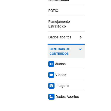
PDTIC
Planejamento
Estratégico
Dados abertos
CENTRAIS DE
CONTEÚDOS
Áudios
Vídeos
Imagens
Dados Abertos