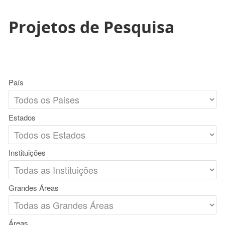
Projetos de Pesquisa
País
Estados
Instituições
Grandes Áreas
Áreas